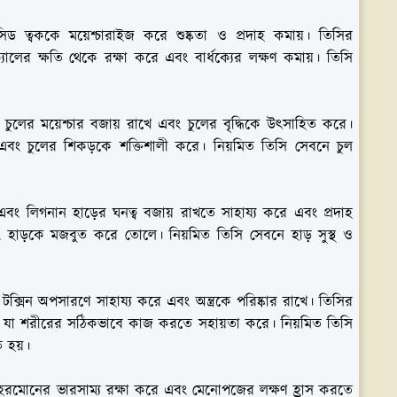
িড ত্বককে ময়েশ্চারাইজ করে শুষ্কতা ও প্রদাহ কমায়। তিসির
ডিক্যালের ক্ষতি থেকে রক্ষা করে এবং বার্ধক্যের লক্ষণ কমায়। তিসি
 চুলের ময়েশ্চার বজায় রাখে এবং চুলের বৃদ্ধিকে উৎসাহিত করে।
কমায় এবং চুলের শিকড়কে শক্তিশালী করে। নিয়মিত তিসি সেবনে চুল
বং লিগনান হাড়ের ঘনত্ব বজায় রাখতে সাহায্য করে এবং প্রদাহ
 হাড়কে মজবুত করে তোলে। নিয়মিত তিসি সেবনে হাড় সুস্থ ও
্সিন অপসারণে সাহায্য করে এবং অন্ত্রকে পরিষ্কার রাখে। তিসির
ি কমায়, যা শরীরের সঠিকভাবে কাজ করতে সহায়তা করে। নিয়মিত তিসি
ত হয়।
হরমোনের ভারসাম্য রক্ষা করে এবং মেনোপজের লক্ষণ হ্রাস করতে