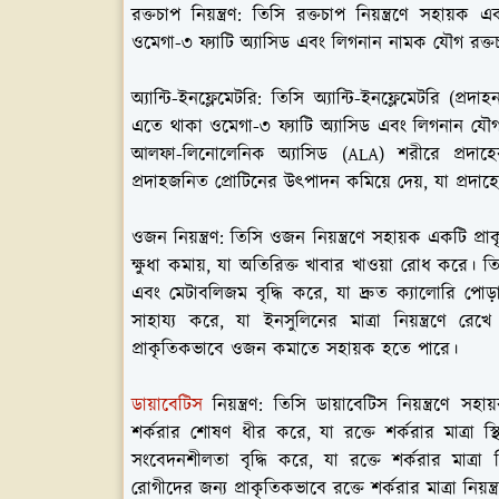
রক্তচাপ নিয়ন্ত্রণ:
তিসি রক্তচাপ নিয়ন্ত্রণে সহায়ক
ওমেগা-৩ ফ্যাটি অ্যাসিড এবং লিগনান নামক যৌগ রক্তচা
অ্যান্টি-ইনফ্লেমেটরি:
তিসি অ্যান্টি-ইনফ্লেমেটরি (প্রদাহ
এতে থাকা ওমেগা-৩ ফ্যাটি অ্যাসিড এবং লিগনান যৌগ
আলফা-লিনোলেনিক অ্যাসিড (ALA) শরীরে প্রদাহে
প্রদাহজনিত প্রোটিনের উৎপাদন কমিয়ে দেয়, যা প্রদাহে
ওজন নিয়ন্ত্রণ:
তিসি ওজন নিয়ন্ত্রণে সহায়ক একটি প্
ক্ষুধা কমায়, যা অতিরিক্ত খাবার খাওয়া রোধ করে। তিস
এবং মেটাবলিজম বৃদ্ধি করে, যা দ্রুত ক্যালোরি পোড়া
সাহায্য করে, যা ইনসুলিনের মাত্রা নিয়ন্ত্রণে 
প্রাকৃতিকভাবে ওজন কমাতে সহায়ক হতে পারে।
ডায়াবেটিস
নিয়ন্ত্রণ:
তিসি ডায়াবেটিস নিয়ন্ত্রণে সহ
শর্করার শোষণ ধীর করে, যা রক্তে শর্করার মাত্রা 
সংবেদনশীলতা বৃদ্ধি করে, যা রক্তে শর্করার মাত্রা 
রোগীদের জন্য প্রাকৃতিকভাবে রক্তে শর্করার মাত্রা নিয়ন