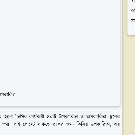
T
আ
মা
অপকারিতা
 হলো তিসির কার্যকরী ৪০টি উপকারিতা ও অপকারিতা, চুলের
 তথ্য। এই পোস্টে থাকছে ত্বকের জন্য তিসির উপকারিতা, এর