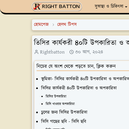
সুস্বাস্থ্য ও চিকিৎসা
হোমপেজ
হেলথ টিপস
তিসির কার্যকরী ৪০টি উপকারিতা ও 
Rightbatton
৩০ আগ, ২০২৪
নিচের যে অংশ থেকে পড়তে চান, ক্লিক করুন
ভূমিকা- তিসির কার্যকরী ৪০টি উপকারিতা ও অপকারিত
তিসির কার্যকরী ৪০টি উপকারিতা ও অপকারিতা
তিসির উপকারিতা
তিসি খাওয়ার অপকারিতা
চুলের জন্য তিসির উপকারিতা
তিসি গাছের ছবি - তিসি ছবি