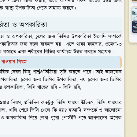
জানতে পারেন। আশা করছি, এতে আপনার সকল প্রশ্নের উত্তর এবং
 স্বাস্থ্য উপকারিতা পেতে সাহায্য করবে।
ারিতা ও অপকারিতা
ও অপকারিতা, চুলের জন্য তিসির উপকারিতা ইত্যাদি সম্পর্কে
্য উপকারিতার জন্য বহুল ব্যবহৃত হয়। এতে থাকা ফাইবার, ওমেগা-৩
ুঁকি কমাতে এবং শরীরের বিভিন্ন কার্যক্রম উন্নত করতে সহায়ক।
খাওয়ার নিয়ম
িক্ত সেবন কিছু পার্শ্বপ্রতিক্রিয়া সৃষ্টি করতে পারে। তাই আজকের
কারিতা, চুলের জন্য তিসির উপকারিতা, নয় চুলের জন্য তিসির
র উপকারিতা, তিসি গাছের ছবি - তিসি ছবি,
়ার নিয়ম, প্রতিদিন কতটুকু তিসি খাওয়া উচিত?, তিসি খাওয়ার
কারিতা, খালি পেটে তিসি খেলে কি হয়? ইত্যাদি সম্পর্কে ও আলোচনা
ও অপকারিতা নিয়ে লেখা পুরো পোস্টটি পড়ে আপনাদের অনেক