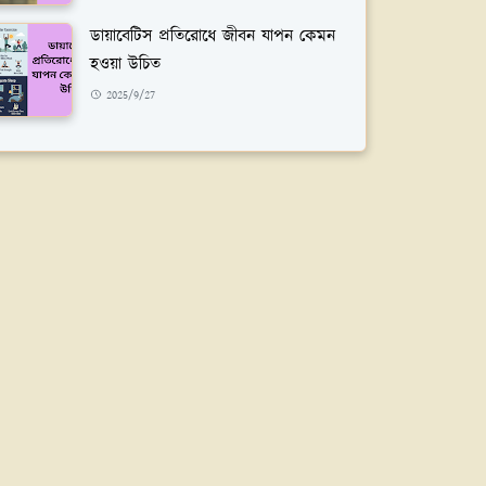
ডায়াবেটিস প্রতিরোধে জীবন যাপন কেমন
হওয়া উচিত
2025/9/27