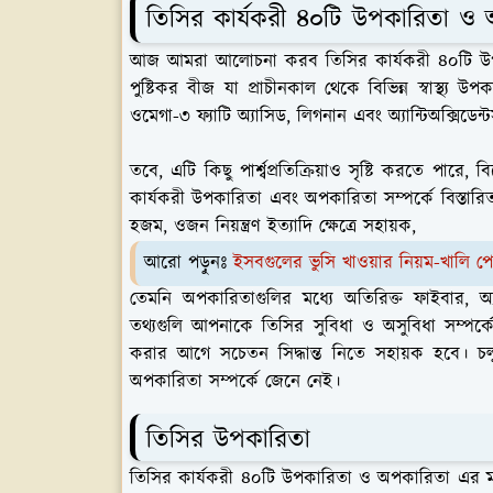
তিসির কার্যকরী ৪০টি উপকারিতা ও
আজ আমরা আলোচনা করব তিসির কার্যকরী ৪০টি উপক
পুষ্টিকর বীজ যা প্রাচীনকাল থেকে বিভিন্ন স্বাস্থ্
ওমেগা-৩ ফ্যাটি অ্যাসিড, লিগনান এবং অ্যান্টিঅক্সিডেন্
তবে, এটি কিছু পার্শ্বপ্রতিক্রিয়াও সৃষ্টি করতে প
কার্যকরী উপকারিতা এবং অপকারিতা সম্পর্কে বিস্তারিত
হজম, ওজন নিয়ন্ত্রণ ইত্যাদি ক্ষেত্রে সহায়ক,
আরো পড়ুনঃ
ইসবগুলের ভুসি খাওয়ার নিয়ম-খালি প
তেমনি অপকারিতাগুলির মধ্যে অতিরিক্ত ফাইবার, অ্য
তথ্যগুলি আপনাকে তিসির সুবিধা ও অসুবিধা সম্পর্কে 
করার আগে সচেতন সিদ্ধান্ত নিতে সহায়ক হবে। চল
অপকারিতা সম্পর্কে জেনে নেই।
তিসির উপকারিতা
তিসির কার্যকরী ৪০টি উপকারিতা ও অপকারিতা এর মধ