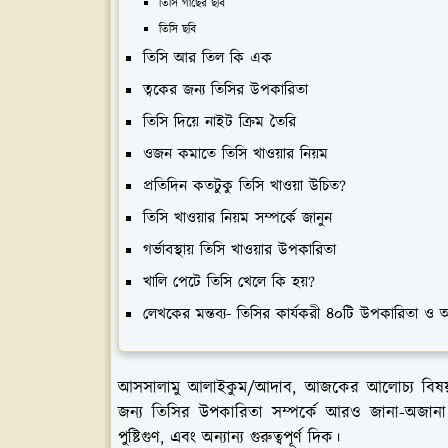
তিসি গাছের ছবি
তিসি ছবি
তিসি আর তিল কি এক
ত্বকের জন্য তিসির উপকারিতা
তিসি দিয়ে নাইট ক্রিম তৈরি
ওজন কমাতে তিসি খাওয়ার নিয়ম
প্রতিদিন কতটুকু তিসি খাওয়া উচিত?
তিসি খাওয়ার নিয়ম সম্পর্কে জানুন
গর্ভাবস্থায় তিসি খাওয়ার উপকারিতা
খালি পেটে তিসি খেলে কি হয়?
লেখকের মন্তব্য- তিসির কার্যকরী ৪০টি উপকারিতা ও 
আসসালামু আলাইকুম/আদাব, আজকের আলোচ্য বিষয়
জন্য তিসির উপকারিতা সম্পর্কে আরও জানা-অজানা
পুষ্টিগুণ, এবং অন্যান্য গুরুত্বপূর্ণ দিক।