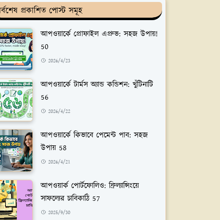
র্বশেষ প্রকাশিত পোস্ট সমূহ
আপওয়ার্কে প্রোফাইল এপ্রুভ: সহজ উপায়!
50
2026/4/23
আপওয়ার্কে টার্মস অ্যান্ড কন্ডিশন: খুঁটিনাটি
56
2026/4/22
আপওয়ার্কে কিভাবে পেমেন্ট পাব: সহজ
উপায় 58
2026/4/21
আপওয়ার্ক পোর্টফোলিও: ফ্রিল্যান্সিংয়ে
সাফল্যের চাবিকাঠি 57
2025/9/30