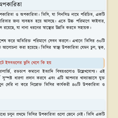
 অপকারিতা
ারিতা ও অপকারিতা। তিসি, যা লিনসিড নামে পরিচিত, একটি
য উপকারিতার জন্য ব্যবহৃত হয়ে আসছে। এতে উচ্চ পরিমাণে ফাইবার,
টস রয়েছে, যা নানা ধরনের স্বাস্থ্যের উন্নতি করতে সহায়ক।
ারে, বিশেষ করে অতিরিক্ত পরিমাণে সেবন করলে। এখানে তিসির ৩০টি
 আলোচনা করা হয়েছে। তিসির স্বাস্থ্য উপকারিতা যেমন চুল, ত্বক,
েটে ইসবগুলের ভুসি খেলে কি হয়
ালার্জি, রক্তচাপ কমানো ইত্যাদি বিষয়গুলোও উল্লেখযোগ্য। এই
সুস্পষ্ট ধারণা প্রদান করবে এবং এটি আপনার খাদ্যাভ্যাসে যুক্ত
ুন দেরি না করে নিম্নোক্ত তিসির কার্যকরী ৪০টি উপকারিতা ও
্যে চলুন প্রথমে তিসির উপকারিতা গুলো জেনে নেই। তিসি একটি