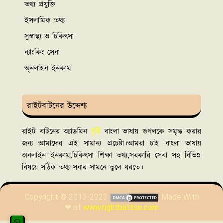
তথ্য প্রযুক্তি
ইসলামিক তথ্য
সুস্বাস্থ্য ও চিকিৎসা
ব্যাংকিং সেবা
অ্নলাইন ইনকাম
রাইটবাটনের উদ্দেশ্য
রাইট বাটনের অ্যাডমিন
বৃষ্টি
বাংলা ভাষায় গুগলকে সমৃদ্ধ করার
জন্য আমাদের এই সামান্য প্রচেষ্টা।আমরা চাই বাংলা ভাষায়
অনলাইন ইনকাম,চিকিৎসা শিক্ষা তথ্য,সরকারি সেবা সহ বিভিন্ন
বিষয়ে সঠিক তথ্য সবার সামনে তুলে ধরতে।
Copyright © 2013-2023
Made With
❤ of
www.rightbatton.com