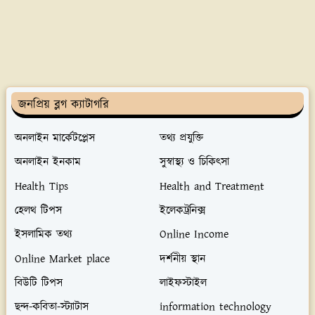
জনপ্রিয় ব্লগ ক্যাটাগরি
অনলাইন মার্কেটপ্লেস
তথ্য প্রযুক্তি
অনলাইন ইনকাম
সুস্বাস্থ্য ও চিকিৎসা
Health Tips
Health and Treatment
হেলথ টিপস
ইলেকট্রনিক্স
ইসলামিক তথ্য
Online Income
Online Market place
দর্শনীয় স্থান
বিউটি টিপস
লাইফস্টাইল
ছন্দ-কবিতা-স্ট্যাটাস
information technology