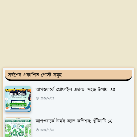
সর্বশেষ প্রকাশিত পোস্ট সমূহ
আপওয়ার্কে প্রোফাইল এপ্রুভ: সহজ উপায়! 50
2026/4/23
আপওয়ার্কে টার্মস অ্যান্ড কন্ডিশন: খুঁটিনাটি 56
2026/4/22