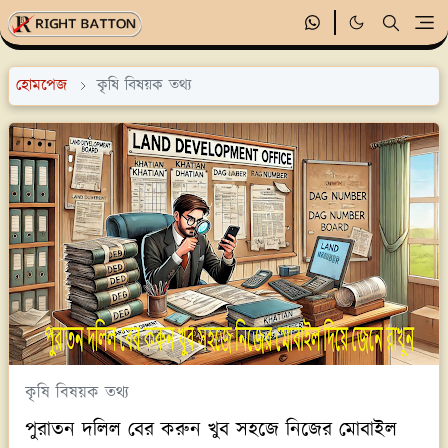
হোমপেজ
কৃষি বিষয়ক তথ্য
কৃষি বিষয়ক তথ্য
পুরাতন দলিল বের করুন খুব সহজে নিজের মোবাইল