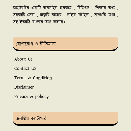
রাইটবাটন একটি অনলাইন ইনকাম , চিকিৎস , শিক্ষার তথ্য ,
সরকারি সেবা , চাকুরি বাজার , লাইফ স্টাইল , সাম্প্রতি তথ্য ,
সহ ইত্যাদি বাংলায় তথ্য ভান্ডার।
যোগাযোগ ও নীতিমালা
About Us
Contact US
Terms & Condition
Disclaimer
Privacy & poliocy
জনপ্রিয় ক্যাটাগরি