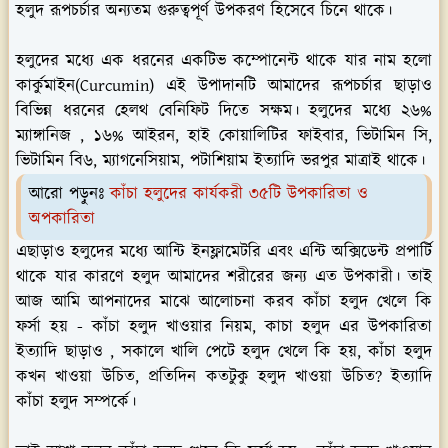
হলুদ রূপচর্চার অন্যতম গুরুত্বপূর্ণ উপকরণ হিসেবে চিনে থাকে।
হলুদের মধ্যে এক ধরনের একটিভ কম্পোনেন্ট থাকে যার নাম হলো
কার্কুমাইন(Curcumin) এই উপাদানটি আমাদের রূপচর্চার ছাড়াও
বিভিন্ন ধরনের হেলথ বেনিফিট দিতে সক্ষম। হলুদের মধ্যে ২৬%
ম্যাঙ্গানিজ , ১৬% আইরন, হাই কোয়ালিটির ফাইবার, ভিটামিন সি,
ভিটামিন বি৬, ম্যাগনেসিয়াম, পটাশিয়াম ইত্যাদি ভরপুর মাত্রাই থাকে।
আরো পড়ুনঃ
কাঁচা হলুদের কার্যকরী ৩৫টি উপকারিতা ও
অপকারিতা
এছাড়াও হলুদের মধ্যে আন্টি ইনফ্লামেটরি এবং এন্টি অক্সিডেন্ট প্রপার্টি
থাকে যার কারণে হলুদ আমাদের শরীরের জন্য এত উপকারী। তাই
আজ আমি আপনাদের মাঝে আলোচনা করব কাঁচা হলুদ খেলে কি
ফর্সা হয় - কাঁচা হলুদ খাওয়ার নিয়ম, কাচা হলুদ এর উপকারিতা
ইত্যাদি ছাড়াও , সকালে খালি পেটে হলুদ খেলে কি হয়, কাঁচা হলুদ
কখন খাওয়া উচিত, প্রতিদিন কতটুকু হলুদ খাওয়া উচিত? ইত্যাদি
কাঁচা হলুদ সম্পর্কে।