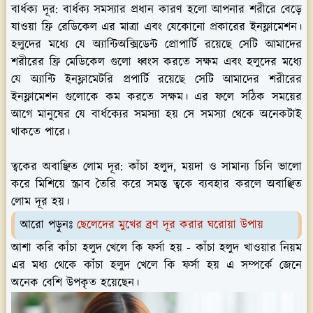
বার্ধক্য দূর:
বার্ধক্য সমস্যার প্রধান কারণ হলো আপনার শরীরে বেড়ে
যাওয়া ফ্রি রেডিকেল এর মাত্রা এবং যেকোনো প্রকারের ইনফ্লামেশন।
হলুদের মধ্যে যে অ্যান্টিঅক্সিডেন্ট প্রোপার্টি রয়েছে সেটি আমাদের
শরীরের ফ্রি মেডিকেল গুলো ধ্বংস করতে সক্ষম এবং হলুদের মধ্যে
যে অ্যান্টি ইনফ্লামেটরি প্রপার্টি রয়েছে সেটি আমাদের শরীরের
ইনফ্লামেশন গুলোকে কম করতে সক্ষম। এর ফলে সঠিক সময়ের
আগে মানুষের যে বার্ধক্যের সমস্যা হয় সে সমস্যা থেকে অনেকটাই
থাকতে পারে।
ত্বকের অবাঞ্ছিত লোম দূর:
কাঁচা হলুদ, ময়দা ও সামান্য চিনি ভালো
করে মিশিয়ে স্ক্রাব তৈরি করে সমস্ত ত্বকে ব্যবহার করলে অবাঞ্ছিত
লোম দূর হয়।
আরো পড়ুনঃ
ছেলেদের মুখের ব্রণ দূর করার ঘরোয়া উপায়
আশা করি কাঁচা হলুদ খেলে কি ফর্সা হয় - কাঁচা হলুদ খাওয়ার নিয়ম
এর মধ্য থেকে কাঁচা হলুদ খেলে কি ফর্সা হয় এ সম্পর্কে জেনে
অনেক বেশি উপকৃত হয়েছেন।