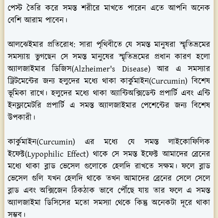
পেস্ট তৈরি করে সমস্ত শরীরে মাখতে পারেন এতে আপনি অনেক
বেশি আরাম পাবেন।
আলঝেইমার প্রতিরোধ:
সারা পৃথিবীতে যে সমস্ত মানুষরা স্মৃতিভ্রমের
সমস্যায় ভুগছেন সে সমস্ত মানুষের স্মৃতিভ্রমের প্রধান কারণ হলো
অ্যালজাইমার ডিজিস(Alzheimer's Disease) আর এ সমস্যার
ট্রিটমেন্টের জন্য হলুদের মধ্যে থাকা কার্কুমাইন(Curcumin) বিশেষ
ভূমিকা রাখে। হলুদের মধ্যে থাকা অ্যান্টিঅক্সিডেন্ট প্রপার্টি এবং এন্টি
ইনফ্লামেটরি প্রপার্টি এ সমস্ত অ্যালজাইমার পেশেন্টের জন্য বিশেষ
উপকারী।
কার্কুমাইন(Curcumin) এর মধ্যে যে সমস্ত লাইকোফিলিক
ইফেক্ট(Lypophilic Effect) থাকে সে সমস্ত ইফেক্ট আমাদের ব্রেনের
মধ্যে থাকা ব্লাড ভেসেল গুলোকে হেলদি রাখতে সক্ষম। ফলে ব্লাড
ভেসেল গুলি যখন হেলদি থাকে তখন আমাদের ব্রেনের সেলে সেলে
ব্লাড এবং অক্সিজেন ঠিকঠাক ভাবে পৌঁছে যায় তার ফলে এ সমস্ত
অ্যালজাইমা ডিসিসের মতো সমস্যা থেকে কিন্তু অনেকটা দূরে থাকা
সম্ভব।