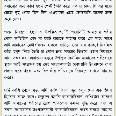
বলানোর জন্য কাঁচা হলুদ পেস্ট তৈরি করে এক চা চামচ ঘি এর মধ্যে
ভেজে দুই থেকে তিন দিন খাওয়াতো এতে তোতলামি অনেক দ্রুত
কমে যেত।
ওজন নিয়ন্ত্রণ:
হলুদ এ উপস্থিত অ্যান্টি ওবেসিটি আমাদের শরীর
থেকে অতিরিক্ত মেদ বা ফ্যাট ঝরাতে সাহায্য করে এর সাথে সাথে
এটি আমাদের মেটাবলিজম হারকে বাড়িয়ে দেয় যার কারণে নিয়মিত
কাঁচা হলুদ দিয়ে তৈরি চা খেলে দ্রুত সময়ের ভিতরে ওজন নিয়ন্ত্রণে
আনা সম্ভব হয়। এছাড়াও হলুদে উপস্থিত কিউমিন আমাদের শরীরে যে
স্থানে ফ্যাট সংরক্ষণ হয় সেই সংরক্ষণকারী কোষগুলি উৎপাদনে বাধা
প্রদান করে থাকে এবং বিপাকীয় প্রক্রিয়াকে নিয়ন্ত্রণে রাখতে সাহায্য
করে।
সর্দি কাশি থেকে মুক্ত:
সর্দি কাশি কিংবা জ্বর হলুদ যেন এক ঔষধ
হিসেবে কাজ করে। হলুদের অ্যান্টি-ব্যাকটেরিয়াল বৈশিষ্ট্যের কারণে
এটি আমাদের শরীরের রোগ প্রতিরোধ ক্ষমতা বৃদ্ধি করে এবং এ
সকল সংক্রমনের উৎপাদনকারী ব্যাকটেরিয়াকে ধ্বংস করতে সাহায্য