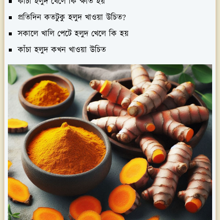
কাঁচা হলুদ খেলে কি ক্ষতি হয়
প্রতিদিন কতটুকু হলুদ খাওয়া উচিত?
সকালে খালি পেটে হলুদ খেলে কি হয়
কাঁচা হলুদ কখন খাওয়া উচিত