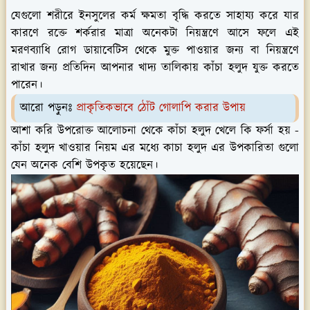
যেগুলো শরীরে ইনসুলের কর্ম ক্ষমতা বৃদ্ধি করতে সাহায্য করে যার
কারণে রক্তে শর্করার মাত্রা অনেকটা নিয়ন্ত্রণে আসে ফলে এই
মরণব্যাধি রোগ ডায়াবেটিস থেকে মুক্ত পাওয়ার জন্য বা নিয়ন্ত্রণে
রাখার জন্য প্রতিদিন আপনার খাদ্য তালিকায় কাঁচা হলুদ যুক্ত করতে
পারেন।
আরো পড়ুনঃ
প্রাকৃতিকভাবে ঠোঁট গোলাপি করার উপায়
আশা করি উপরোক্ত আলোচনা থেকে কাঁচা হলুদ খেলে কি ফর্সা হয় -
কাঁচা হলুদ খাওয়ার নিয়ম এর মধ্যে কাচা হলুদ এর উপকারিতা গুলো
যেন অনেক বেশি উপকৃত হয়েছেন।