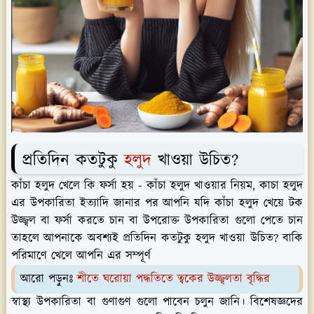
প্রতিদিন কতটুকু
হলুদ
খাওয়া উচিত?
কাঁচা হলুদ খেলে কি ফর্সা হয় - কাঁচা হলুদ খাওয়ার নিয়ম, কাচা হলুদ
এর উপকারিতা ইত্যাদি জানার পর আপনি যদি কাঁচা হলুদ খেয়ে টক
উজ্জ্বল বা ফর্সা করতে চান বা উপরোক্ত উপকারিতা গুলো পেতে চান
তাহলে আপনাকে অবশ্যই প্রতিদিন কতটুকু হলুদ খাওয়া উচিত? বাকি
পরিমাণে খেলে আপনি এর সম্পূর্ণ
আরো পড়ুনঃ
শীতে ঘরোয়া পদ্ধতিতে ত্বকের উজ্জ্বলতা বৃদ্ধির
স্বাস্থ্য উপকারিতা বা গুণাগুণ গুলো পাবেন চলুন জানি। বিশেষজ্ঞদের