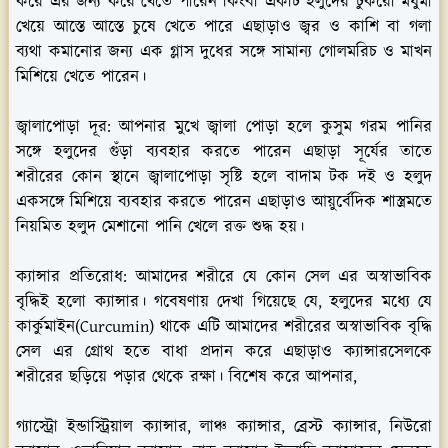
করে এর জন্য করে খেতে পারেন কিংবা একটি হলুদের টুকরো মধুমা
খেয়ে আস্তে আস্তে চুষে খেতে পারে এছাড়াও জ্বর ও কাশি বা গলা
ব্যথা কমানোর জন্য এক গ্লাস দুধের সঙ্গে সামান্য গোলমরিচ ও মাখন
মিশিয়ে খেতে পারেন।
জ্বালাপোড়া দূর:
আপনার মুখে জ্বালা পোড়া হলে কুসুম গরম পানির
সঙ্গে হলুদের গুঁড়া ব্যবহার করতে পারেন এছাড়া সূর্যের তাতে
শরীরের কোন স্থানে জ্বালাপোড়া সৃষ্টি হলে বাদাম টক দই ও হলুদ
একসঙ্গে মিশিয়ে ব্যবহার করতে পারেন এছাড়াও আয়ুর্বেদিক শাস্ত্রমতে
নিয়মিত হলুদ মেশানো পানি খেলে রক্ত শুদ্ধ হয়।
ক্যান্সার প্রতিরোধ:
আমাদের শরীরে যে কোন সেল এর অস্বাভাবিক
বৃদ্ধিই হলো ক্যান্সার। গবেষণায় দেখা গিয়েছে যে, হলুদের মধ্যে যে
কার্কুমাইন(Curcumin) থাকে এটি আমাদের শরীরের অস্বাভাবিক বৃদ্ধি
সেল এর গ্রোথ হতে বাধা প্রদান করে এছাড়াও ক্যান্সারসেলকে
শরীরের ছড়িয়ে পড়ার থেকে রক্ষা। বিশেষ করে আপনার,
গ্যাস্ট্রো ইন্ডাস্ট্রিয়াল ক্যান্সার, লাঞ্চ ক্যান্সার, ব্রেস্ট ক্যান্সার, নিউরো