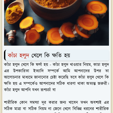
কাঁচা হলুদ
খেলে কি ক্ষতি হয়
কাঁচা হলুদ খেলে কি ফর্সা হয় - কাঁচা হলুদ খাওয়ার নিয়ম, কাচা হলুদ
এর উপকারিতা ইত্যাদি সম্পর্কে আমি আপনাদের উপর তা
আলোচনার মাধ্যমে জানানোর চেষ্টা করেছি তবে কাঁচা হলুদ খেলে কি
ক্ষতি হয় এ সম্পর্কেও আপনাদের সঠিক ধারণা থাকা অত্যন্ত জরুরী।
কাঁচা হলুদ আপনি যখন রূপচর্চা বা
শারীরিক কোন সমস্যা দূর করার জন্য খাবেন তখন অবশ্যই এর
সঠিক মাত্রা বা সঠিক নিয়ম না জেনে খেলে বিভিন্ন ধরনের শারীরিক