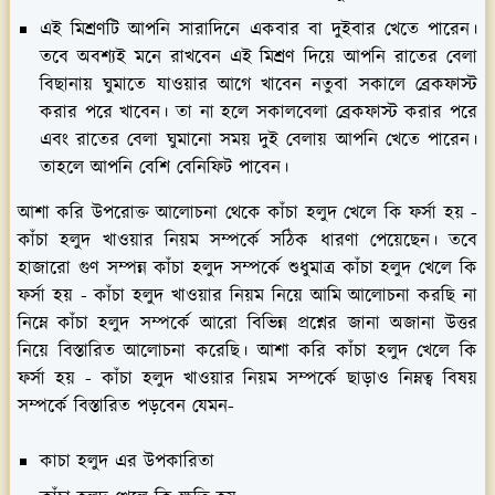
এই মিশ্রণটি আপনি সারাদিনে একবার বা দুইবার খেতে পারেন।
তবে অবশ্যই মনে রাখবেন এই মিশ্রণ দিয়ে আপনি রাতের বেলা
বিছানায় ঘুমাতে যাওয়ার আগে খাবেন নতুবা সকালে ব্রেকফাস্ট
করার পরে খাবেন। তা না হলে সকালবেলা ব্রেকফাস্ট করার পরে
এবং রাতের বেলা ঘুমানো সময় দুই বেলায় আপনি খেতে পারেন।
তাহলে আপনি বেশি বেনিফিট পাবেন।
আশা করি উপরোক্ত আলোচনা থেকে কাঁচা হলুদ খেলে কি ফর্সা হয় -
কাঁচা হলুদ খাওয়ার নিয়ম সম্পর্কে সঠিক ধারণা পেয়েছেন। তবে
হাজারো গুণ সম্পন্ন কাঁচা হলুদ সম্পর্কে শুধুমাত্র কাঁচা হলুদ খেলে কি
ফর্সা হয় - কাঁচা হলুদ খাওয়ার নিয়ম নিয়ে আমি আলোচনা করছি না
নিম্নে কাঁচা হলুদ সম্পর্কে আরো বিভিন্ন প্রশ্নের জানা অজানা উত্তর
নিয়ে বিস্তারিত আলোচনা করেছি। আশা করি কাঁচা হলুদ খেলে কি
ফর্সা হয় - কাঁচা হলুদ খাওয়ার নিয়ম সম্পর্কে ছাড়াও নিম্নত্ব বিষয়
সম্পর্কে বিস্তারিত পড়বেন যেমন-
কাচা হলুদ এর উপকারিতা