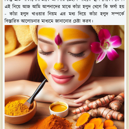
এই নিয়ে আজ আমি আপনাদের মাঝে কাঁচা হলুদ খেলে কি ফর্সা হয়
- কাঁচা হলুদ খাওয়ার নিয়ম এর মধ্য দিয়ে কাঁচা হলুদ সম্পর্কে
বিস্তারিত আলোচনার মাধ্যমে জানানোর চেষ্টা করব।