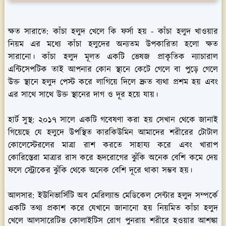
ক্ষত সারাতে:
কাঁচা হলুদ খেলে কি ফর্সা হয় - কাঁচা হলুদ খাওয়ার
নিয়ম এর মধ্যে কাঁচা হলুদের অন্যতম উপকারিতা হলো ক্ষত
সারানো। কাঁচা হলুদ মূলত একটি ভেষজ প্রাকৃতিক ন্যাচারাল
এন্টিসেপটিক তাই আপনার কোন স্থানে কেটে গেলে বা পুড়ে গেলে
উক্ত স্থানে হলুদ পেস্ট করে লাগিয়ে দিলে দ্রুত ব্যথা প্রশম হয় এবং
এর সাথে সাথে উক্ত স্থানের দাগ ও দূর হয়ে যায়।
হার্ট সুস্থ:
২০১৭ সালে একটি গবেষণা করা হয় সেখান থেকে জানাই
গিয়েছে যে হলুদে উপস্থিত কারকিউমিন আমাদের শরীরের টোটাল
কোলেস্টেরলের মাত্রা রাশ করতে সাহায্য করে এবং খারাপ
কোরিস্তেরা মাত্রার রাস করে হৃদরোগের ঝুঁকি অনেক বেশি কমে দেয়
ফলে স্ট্রোকের ঝুঁকি থেকে অনেক বেশি দূরে থাকা সম্ভব হয়।
আলসার:
ইউনিভার্সিটি অব মেরিল্যান্ড মেডিকেল সেন্টার হলুদ সম্পর্কে
একটি তথ্য প্রকাশ করে যেখানে জানানো হয় নিয়মিত কাঁচা হলুদ
খেলে আলসারেটিভ কোলাইটিস রোগ পুনরায় শরীরে হওয়ার আশঙ্কা