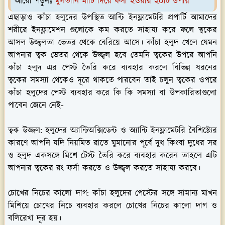
আরো পড়ুনঃ
মুলতানি মাটি দিয়ে ফর্সা হওয়ার ২০টি উপায়
এছাড়াও কাঁচা হলুদের উপস্থিত আন্টি ইনফ্লামেটরি প্রপার্টি আমাদের
শরীরে ইনফ্লামেশন গুলোকে কম করতে সাহায্য করে ফলে ত্বকের
আসল উজ্জ্বলতা ভেতর থেকে বেরিয়ে আসে। কাঁচা হলুদ খেলে যেমন
আপনার ত্বক ভেতর থেকে উজ্জ্বল হবে তেমনি ত্বকের উপরে আপনি
কাঁচা হলুদ এর পেস্ট তৈরি করে ব্যবহার করলে বিভিন্ন ধরনের
ত্বকের সমস্যা থেকেও দূরে থাকতে পারবেন তাই চলুন ত্বকের ওপরে
কাঁচা হলুদের পেস্ট ব্যবহার করে কি কি সমস্যা বা উপকারিতাগুলো
পাবেন জেনে নেই-
ত্বক উজ্জল:
হলুদের অ্যান্টিঅক্সিডেন্ট ও অ্যান্টি ইনফ্লামেটরি বৈশিষ্ট্যের
কারণে আপনি যদি নিয়মিত রাতে ঘুমানোর পূর্বে দুধ কিংবা দুধের সর
ও হলুদ একসঙ্গে মিশে টেস্ট তৈরি করে ব্যবহার করেন তাহলে এটি
আপনার ত্বকের রং ফর্সা করতে ও উজ্জ্বল করতে সাহায্য করবে।
চোখের নিচের কালো দাগ:
কাঁচা হলুদের পেস্টের সঙ্গে সামান্য মাখন
মিশিয়ে চোখের নিচে ব্যবহার করলে চোখের নিচের কালো দাগ ও
বলিরেখা দূর হয়।