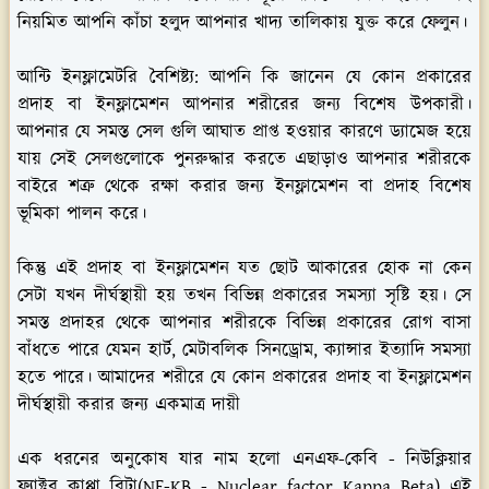
নিয়মিত আপনি কাঁচা হলুদ আপনার খাদ্য তালিকায় যুক্ত করে ফেলুন।
আন্টি ইনফ্লামেটরি বৈশিষ্ট্য:
আপনি কি জানেন যে কোন প্রকারের
প্রদাহ বা ইনফ্লামেশন আপনার শরীরের জন্য বিশেষ উপকারী।
আপনার যে সমস্ত সেল গুলি আঘাত প্রাপ্ত হওয়ার কারণে ড্যামেজ হয়ে
যায় সেই সেলগুলোকে পুনরুদ্ধার করতে এছাড়াও আপনার শরীরকে
বাইরে শত্রু থেকে রক্ষা করার জন্য ইনফ্লামেশন বা প্রদাহ বিশেষ
ভূমিকা পালন করে।
কিন্তু এই প্রদাহ বা ইনফ্লামেশন যত ছোট আকারের হোক না কেন
সেটা যখন দীর্ঘস্থায়ী হয় তখন বিভিন্ন প্রকারের সমস্যা সৃষ্টি হয়। সে
সমস্ত প্রদাহর থেকে আপনার শরীরকে বিভিন্ন প্রকারের রোগ বাসা
বাঁধতে পারে যেমন হার্ট, মেটাবলিক সিনড্রোম, ক্যান্সার ইত্যাদি সমস্যা
হতে পারে। আমাদের শরীরে যে কোন প্রকারের প্রদাহ বা ইনফ্লামেশন
দীর্ঘস্থায়ী করার জন্য একমাত্র দায়ী
এক ধরনের অনুকোষ যার নাম হলো এনএফ-কেবি - নিউক্লিয়ার
ফ্যাক্টর কাপ্পা বিটা(NF-KB - Nuclear factor Kappa Beta) এই