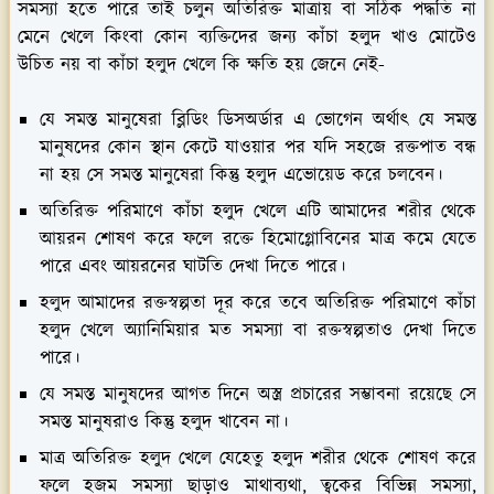
সমস্যা হতে পারে তাই চলুন অতিরিক্ত মাত্রায় বা সঠিক পদ্ধতি না
মেনে খেলে কিংবা কোন ব্যক্তিদের জন্য কাঁচা হলুদ খাও মোটেও
উচিত নয় বা কাঁচা হলুদ খেলে কি ক্ষতি হয় জেনে নেই-
যে সমস্ত মানুষেরা ব্লিডিং ডিসঅর্ডার এ ভোগেন অর্থাৎ যে সমস্ত
মানুষদের কোন স্থান কেটে যাওয়ার পর যদি সহজে রক্তপাত বন্ধ
না হয় সে সমস্ত মানুষেরা কিন্তু হলুদ এভোয়েড করে চলবেন।
অতিরিক্ত পরিমাণে কাঁচা হলুদ খেলে এটি আমাদের শরীর থেকে
আয়রন শোষণ করে ফলে রক্তে হিমোগ্লোবিনের মাত্র কমে যেতে
পারে এবং আয়রনের ঘাটতি দেখা দিতে পারে।
হলুদ আমাদের রক্তস্বল্পতা দূর করে তবে অতিরিক্ত পরিমাণে কাঁচা
হলুদ খেলে অ্যানিমিয়ার মত সমস্যা বা রক্তস্বল্পতাও দেখা দিতে
পারে।
যে সমস্ত মানুষদের আগত দিনে অস্ত্র প্রচারের সম্ভাবনা রয়েছে সে
সমস্ত মানুষরাও কিন্তু হলুদ খাবেন না।
মাত্র অতিরিক্ত হলুদ খেলে যেহেতু হলুদ শরীর থেকে শোষণ করে
ফলে হজম সমস্যা ছাড়াও মাথাব্যথা, ত্বকের বিভিন্ন সমস্যা,