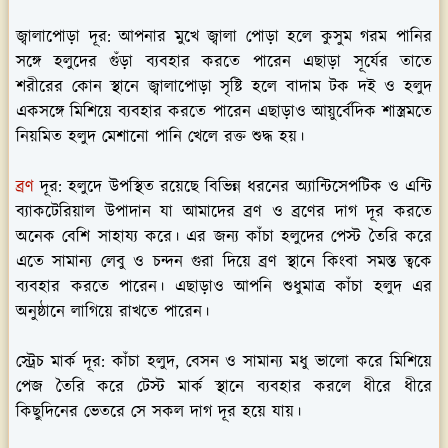
জ্বালাপোড়া দূর:
আপনার মুখে জ্বালা পোড়া হলে কুসুম গরম পানির
সঙ্গে হলুদের গুঁড়া ব্যবহার করতে পারেন এছাড়া সূর্যের তাতে
শরীরের কোন স্থানে জ্বালাপোড়া সৃষ্টি হলে বাদাম টক দই ও হলুদ
একসঙ্গে মিশিয়ে ব্যবহার করতে পারেন এছাড়াও আয়ুর্বেদিক শাস্ত্রমতে
নিয়মিত হলুদ মেশানো পানি খেলে রক্ত শুদ্ধ হয়।
ব্রণ
দূর:
হলুদে উপস্থিত রয়েছে বিভিন্ন ধরনের অ্যান্টিসেপটিক ও এন্টি
ব্যাকটেরিয়াল উপাদান যা আমাদের ব্রণ ও ব্রণের দাগ দূর করতে
অনেক বেশি সাহায্য করে। এর জন্য কাঁচা হলুদের পেস্ট তৈরি করে
এতে সামান্য লেবু ও চন্দন গুরা দিয়ে ব্রণ স্থানে কিংবা সমস্ত ত্বকে
ব্যবহার করতে পারেন। এছাড়াও আপনি শুধুমাত্র কাঁচা হলুদ এর
অনুষ্ঠানে লাগিয়ে রাখতে পারেন।
স্ট্রেচ মার্ক দূর:
কাঁচা হলুদ, বেসন ও সামান্য মধু ভালো করে মিশিয়ে
পেজ তৈরি করে টেস্ট মার্ক স্থানে ব্যবহার করলে ধীরে ধীরে
কিছুদিনের ভেতরে সে সকল দাগ দূর হয়ে যায়।