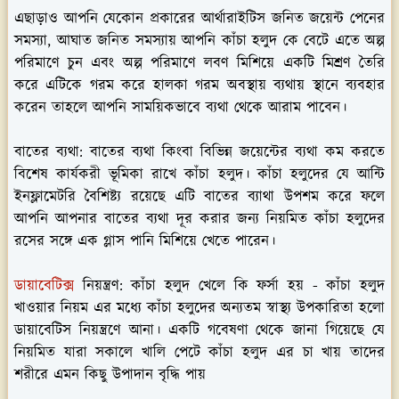
এছাড়াও আপনি যেকোন প্রকারের আর্থারাইটিস জনিত জয়েন্ট পেনের
সমস্যা, আঘাত জনিত সমস্যায় আপনি কাঁচা হলুদ কে বেটে এতে অল্প
পরিমাণে চুন এবং অল্প পরিমাণে লবণ মিশিয়ে একটি মিশ্রণ তৈরি
করে এটিকে গরম করে হালকা গরম অবস্থায় ব্যথায় স্থানে ব্যবহার
করেন তাহলে আপনি সাময়িকভাবে ব্যথা থেকে আরাম পাবেন।
বাতের ব্যথা:
বাতের ব্যথা কিংবা বিভিন্ন জয়েন্টের ব্যথা কম করতে
বিশেষ কার্যকরী ভূমিকা রাখে কাঁচা হলুদ। কাঁচা হলুদের যে আন্টি
ইনফ্লামেটরি বৈশিষ্ট্য রয়েছে এটি বাতের ব্যাথা উপশম করে ফলে
আপনি আপনার বাতের ব্যথা দূর করার জন্য নিয়মিত কাঁচা হলুদের
রসের সঙ্গে এক গ্লাস পানি মিশিয়ে খেতে পারেন।
ডায়াবেটিক্স
নিয়ন্ত্রণ:
কাঁচা হলুদ খেলে কি ফর্সা হয় - কাঁচা হলুদ
খাওয়ার নিয়ম এর মধ্যে কাঁচা হলুদের অন্যতম স্বাস্থ্য উপকারিতা হলো
ডায়াবেটিস নিয়ন্ত্রণে আনা। একটি গবেষণা থেকে জানা গিয়েছে যে
নিয়মিত যারা সকালে খালি পেটে কাঁচা হলুদ এর চা খায় তাদের
শরীরে এমন কিছু উপাদান বৃদ্ধি পায়