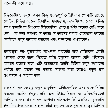
অনেকটা কমে যায়।
লিউকেমিয়া:
হলুদে এমন কিছু গুরুত্বপূর্ণ মেডিসিনাল প্রোপার্টি রয়েছে
প্রোটিন, বিভিন্ন ধরনের ভিটামিন, ফসফরাস, ক্যালসিয়াম, লোহা, খনিজ
লবণ ইত্যাদি যা শিশুদের লিউকেমিয়া রোগের ঝুঁকি অনেক বেশি কমে
দেয়। এর জন্য অবশ্যই আপনারা আপনাদের রান্নায় যেকোনো ধরনের
সবজিতে হলুদ ব্যবহার করবেন এবং বাচ্চাদের খাওয়াবেন।
রক্তস্বল্পতা দূর:
যুক্তরাষ্ট্রের ন্যাশনাল লাইব্রেরী অফ মেডিকেল একটি
গবেষণা থেকে জানা গিয়েছে কাঁচা হলুদের অনেক বেশি পরিমাণে
আয়রন রয়েছে ফলে এটি আয়রনের ঘাটতি মিটিয়ে হলুদ আমাদের
শরীরে রক্ত স্বল্পতা দূর করতে সাহায্য করা ছাড়াও নতুন রক্ত
উৎপাদনে ও সাহায্য করে।
চর্মরোগ দূর:
যেহেতু হলুদ প্রাকৃতিক এন্টিসেপটিক এবং এতে বিভিন্ন
ধরনের অ্যান্টি ইনফ্লামেটরি এন্ড টিউটোরিয়াল ও এন্টিঅক্সিডেন্ট
বৈশিষ্ট্য রয়েছে যার কারণে আপনার যদি অ্যালার্জি, একজিমা, চুলকানি
ইত্যাদি থেকে থাকে তাহলে কাঁচা হলুদের সঙ্গে দুধ কাঁচা দুধ মিশিয়ে