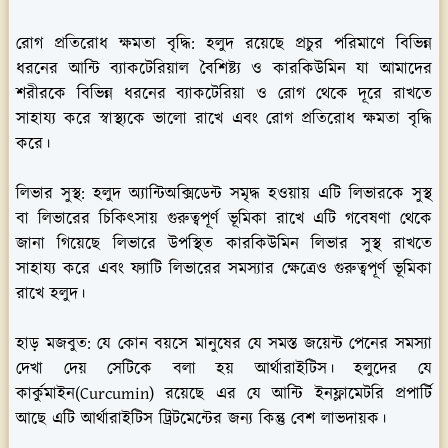
রোগ প্রতিরোধ ক্ষমতা বৃদ্ধি:
হলুদ রয়েছে প্রচুর পরিমাণে বিভিন্ন
ধরনের আন্টি ব্যাকটেরিয়াল বৈশিষ্ট্য ও কারকিউমিন যা আমাদের
শরীরকে বিভিন্ন ধরনের ব্যাকটেরিয়া ও রোগ থেকে দূরে রাখতে
সাহায্য করে স্বাস্থ্যকে ভালো রাখে এবং রোগ প্রতিরোধ ক্ষমতা বৃদ্ধি
করে।
লিভার সুস্থ:
হলুদ অ্যান্টিঅক্সিডেন্ট সমৃদ্ধ হওয়ায় এটি লিভারকে সুস্থ
বা লিভারের চিকিৎসায় গুরুত্বপূর্ণ ভূমিকা রাখে এটি গবেষণা থেকে
জানা গিয়েছে লিভারে উপস্থিত কারকিউমিন লিভার সুস্থ রাখতে
সাহায্য করে এবং ফ্যাটি লিভারের সমস্যার ক্ষেত্রেও গুরুত্বপূর্ণ ভূমিকা
রাখে হলুদ।
হাড় মজবুত:
যে কোন বয়সে মানুষের যে সমস্ত জয়েন্ট পেনের সমস্যা
দেখা দেয় সেটিকে বলা হয় আর্থারাইটিস। হলুদের যে
কার্কুমাইন(Curcumin) রয়েছে এর যে আন্টি ইনফ্লামেটরি প্রপার্টি
আছে এটি আর্থারাইটিস ট্রিটমেন্টের জন্য কিন্তু বেশ লাভদায়ক।