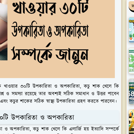
স
চু শাক খাওয়ার ৩০টি উপকারিতা ও অপকারিতা, কচু শাক খেলে কি
্রশ্ন ও সমস্যা রয়েছে তার অবশ্যই সঠিক সমাধান ও উত্তর পাবেন
বং কচুর শাকের সঠিক স্বাস্থ্য উপকারিতা গ্রহণ করতে পারবেন।
৩০টি উপকারিতা ও অপকারিতা
া ও অপকারিতা, কচু শাক খেলে কি এলার্জি হয় ইত্যাদি সম্পর্কে