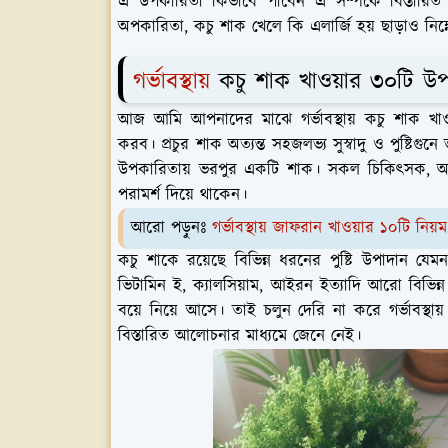
এ উপকারিতা কিভাবে পাবেন এ সম্পর্কে বিস্তারিত 
অপকারিতা, কচু শাক খেলে কি এলার্জি হয় ছাড়াও নিম্নে
গর্ভাবস্থায়
কচু শাক খাওয়ার ৩০টি উ
আজ আমি আপনাদের মাঝে গর্ভাবস্থায় কচু শাক খা
করব। প্রচুর শাক অত্যন্ত সহজলভ্য সুস্বাদু ও পুষ্টিগু
উপকারিতায় ভরপুর একটি শাক। সকল চিকিৎসক, আয়ুর্বেদ
পরামর্শ দিয়ে থাকেন।
আরো পড়ুনঃ
গর্ভাবস্থায় জাফরান খাওয়ার ১০টি ন
কচু শাকে রয়েছে বিভিন্ন ধরনের পুষ্টি উপাদান যেমন
ভিটামিন ই, ক্যালসিয়াম, আইরন ইত্যাদি আরো বিভিন্ন
বয়ে নিয়ে আসে। তাই চলুন দেরি না করে গর্ভাবস্থা
বিস্তারিত আলোচনার মাধ্যমে জেনে নেই।