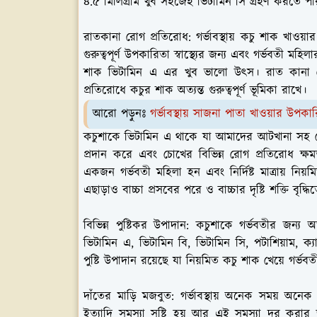
৪.৫ মিলিগ্রাম খুব সহজেই ভিটামিন সি গ্রহণ করতে প
রাতকানা রোগ প্রতিরোধ:
গর্ভাবস্থায় কচু শাক খাও
গুরুত্বপূর্ণ উপকারিতা স্বাস্থ্যের জন্য এবং গর্ভবতী 
শাক ভিটামিন এ এর খুব ভালো উৎস। রাত কানা
প্রতিরোধে কচুর শাক অত্যন্ত গুরুত্বপূর্ণ ভূমিকা রাখে।
আরো পড়ুনঃ
গর্ভাবস্থায় সাজনা পাতা খাওয়ার উপকা
কচুশাকে ভিটামিন এ থাকে যা আমাদের আটখানা সহ চোখ
প্রদান করে এবং চোখের বিভিন্ন রোগ প্রতিরোধ ক্ষমত
একজন গর্ভবতী মহিলা হন এবং নির্দিষ্ট মাত্রায় নি
এছাড়াও বাচ্চা প্রসবের পরে ও বাচ্চার দৃষ্টি শক্তি
বিভিন্ন পুষ্টিকর উপাদান:
কচুশাকে গর্ভবতীর জন্য অত্য
ভিটামিন এ, ভিটামিন বি, ভিটামিন সি, পটাশিয়াম, ক্য
পুষ্টি উপাদান রয়েছে যা নিয়মিত কচু শাক খেয়ে গর্ভ
দাঁতের মাড়ি মজবুত:
গর্ভাবস্থায় অনেক সময় অনেক গর
ইত্যাদি সমস্যা সৃষ্টি হয় আর এই সমস্যা দূর করার জ