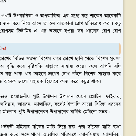
ারবে।
য়ার ৩০টি উপকারিতা ও অপকারিতা এর মধ্যে কচু শাকের আরেকটি
মহিলার জন্য বয়ে নিয়ে আসে তা হল রাতকানা রোগ প্রতিরোধ করা। কচু
 রোগসহ ভিটামিন এ এর অভাবে হওয়া সব ধরনের রোগ রোগ
রিতা
ের বিভিন্ন সমস্যা বিশেষ করে চোখে ছানি থেকে বিশেষ সুরক্ষা
া বৃদ্ধি করে দৃষ্টিশক্তি বাড়াতে সাহায্য করে। ফলে আপনি যদি
য়মিত কচু শাক খান তাহলে ভ্রূণের চোখ গঠনে বিশেষ সাহায্য করে
 বৃদ্ধিতে অনেক ভালো সহায়ক হিসেবে কাজ করে কচুর শাক।
ন্ত প্রয়োজনীয় পুষ্টি উপাদান উপাদান যেমন প্রোটিন, ফাইবার,
ালসিয়াম, আয়রন, ম্যাঙ্গানিজ, ফলেট ইত্যাদি আরো বিভিন্ন ধরনের
বতী মহিলার পুষ্টি উপাদানেরর উপাদানের ঘাটতি মেটানো সম্ভব।
্ভবতী মহিলার দাঁতের মাড়ি দিয়ে রক্ত পড়া দাঁতের মাড়ি ব্যথা
ন্য কচুর সঙ্গে থাকা অত্যধিক পরিমাণে ক্যালসিয়াম, ম্যাঙ্গানিজ,