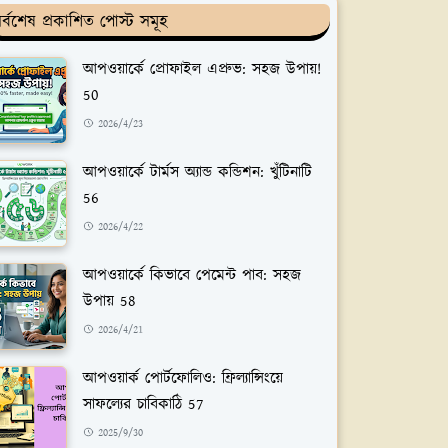
র্বশেষ প্রকাশিত পোস্ট সমূহ
আপওয়ার্কে প্রোফাইল এপ্রুভ: সহজ উপায়!
50
2026/4/23
আপওয়ার্কে টার্মস অ্যান্ড কন্ডিশন: খুঁটিনাটি
56
2026/4/22
আপওয়ার্কে কিভাবে পেমেন্ট পাব: সহজ
উপায় 58
2026/4/21
আপওয়ার্ক পোর্টফোলিও: ফ্রিল্যান্সিংয়ে
সাফল্যের চাবিকাঠি 57
2025/9/30