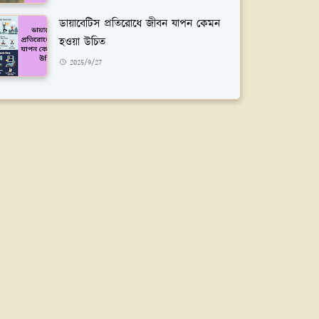
ডায়াবেটিস প্রতিরোধে জীবন যাপন কেমন
হওয়া উচিত
2025/9/27