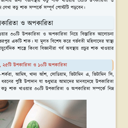
জানার জন্য গর্ভাবস্থায় কচু শাক খাওয়ার ৩০টি উপকারিতা ও
 লেখা কচু শাক সম্পর্কে সম্পূর্ণ পোস্টটি পড়বেন।
পকারিতা ও অপকারিতা
ওয়ার ৩০টি উপকারিতা ও অপকারিতা নিয়ে বিস্তারিত আলোচনা
নে ভরপুর একটি শাক। যা মূলত বিশেষ করে গর্ভবতী মহিলাদের স্বাস্থ্য
িক শাস্ত্রে কিংবা বিজ্ঞানীরা গর্ব অবস্থায় প্রচুর শাক খাওয়ার
িয়ম, ২৫টি উপকারিতা ও ১০টি অপকারিতা
-শর্করা, আমিষ, খাদ্য আঁশ, সোডিয়াম, ভিটামিন এ, ভিটামিন সি,
 ধরনের পুষ্টি উপাদান যা শুধুমাত্র আমাদের মানবদেহে উপকারিতা
য় কচু শাক খাওয়ার ৩০টি উপকারিতা ও অপকারিতা সম্পর্কে নিম্ন