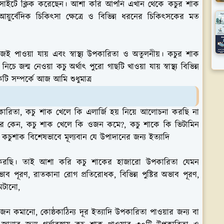
়েবসাইটে ক্লিক করেছেন। আশা করি আপনি এখান থেকে কচুর শাক
ঞ আয়ুর্বেদিক চিকিৎসা ক্ষেত্রে ও বিভিন্ন ধরনের চিকিৎসকের মত
ই পাওয়া যায় এবং স্বাস্থ্য উপকারিতা ও অতুলনীয়। কচুর শাক
 জন্ম নেওয়া কচু অর্থাৎ পুরো গাছটি খাওয়া যায় স্বাস্থ্য বিভিন্ন
ি সম্পর্কে আজ আমি শুধুমাত্র
পকারিতা, কচু শাক খেলে কি এলার্জি হয় নিয়ে আলোচনা করছি না
ধরে কেন, কচু শাক খেলে কি ওজন কমে?, কচু শাকে কি ভিটামিন
 কচুশাক বিশেষভাবে মূল্যবান যে উপাদানের জন্য ইত্যাদি
চনা করছি। তাই আশা করি কচু শাকের হাজারো উপকারিতা যেমন
র অভাব পূরণ, রাতকানা রোগ প্রতিরোধক, বিভিন্ন পুষ্টির অভাব পূরণ,
েটানো,
 দূর, ওজন কমানো, কোষ্ঠকাঠিন্য দূর ইত্যাদি উপকারিতা পাওয়ার জন্য বা