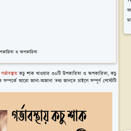
T
আ
মা
ি উপকারিতা ও অপকারিতা
়
গর্ভাবস্থায়
কচু শাক খাওয়ার ৩০টি উপকারিতা ও অপকারিতা, কচু
ক সম্পর্কে আরো জানা-অজানা তথ্য জানতে চাইলে সম্পূর্ণ পোস্টটি