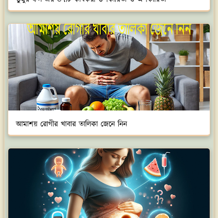
আমাশয় রোগীর খাবার তালিকা জেনে নিন