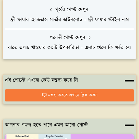
পূর্বের পোস্ট দেখুন
ফ্রী ফায়ার অ্যাডভান্স সার্ভার ডাউনলোড - ফ্রী ফায়ার স্টাইল নাম
পরবর্তী পোস্ট দেখুন
রাতে এলাচ খাওয়ার ৩০টি উপকারিতা - এলাচ খেলে কি ক্ষতি হয়
এই পোস্টে এখনো কেউ মন্তব্য করে নি
মন্তব্য করতে এখানে ক্লিক করুন
আপনার পছন্দ হতে পারে এমন আরো পোস্ট