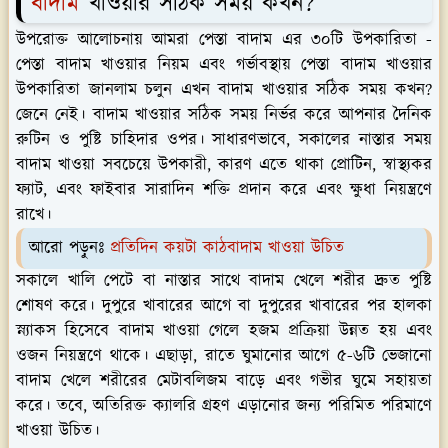
বাদাম
খাওয়ার সঠিক সময় কখন?
উপরোক্ত আলোচনায় আমরা পেস্তা বাদাম এর ৩০টি উপকারিতা -
পেস্তা বাদাম খাওয়ার নিয়ম এবং গর্ভাবস্থায় পেস্তা বাদাম খাওয়ার
উপকারিতা জানলাম চলুন এখন বাদাম খাওয়ার সঠিক সময় কখন?
জেনে নেই। বাদাম খাওয়ার সঠিক সময় নির্ভর করে আপনার দৈনিক
রুটিন ও পুষ্টি চাহিদার ওপর। সাধারণভাবে, সকালের নাস্তার সময়
বাদাম খাওয়া সবচেয়ে উপকারী, কারণ এতে থাকা প্রোটিন, স্বাস্থ্যকর
ফ্যাট, এবং ফাইবার সারাদিন শক্তি প্রদান করে এবং ক্ষুধা নিয়ন্ত্রণে
রাখে।
আরো পড়ুনঃ
প্রতিদিন কয়টা কাঠবাদাম খাওয়া উচিত
সকালে খালি পেটে বা নাস্তার সাথে বাদাম খেলে শরীর দ্রুত পুষ্টি
শোষণ করে। দুপুরে খাবারের আগে বা দুপুরের খাবারের পর হালকা
স্ন্যাকস হিসেবে বাদাম খাওয়া গেলে হজম প্রক্রিয়া উন্নত হয় এবং
ওজন নিয়ন্ত্রণে থাকে। এছাড়া, রাতে ঘুমানোর আগে ৫-৬টি ভেজানো
বাদাম খেলে শরীরের মেটাবলিজম বাড়ে এবং গভীর ঘুমে সহায়তা
করে। তবে, অতিরিক্ত ক্যালরি গ্রহণ এড়ানোর জন্য পরিমিত পরিমাণে
খাওয়া উচিত।