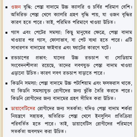
ওজন
বৃদ্ধি:
পেস্তা বাদামে উচ্চ ক্যালরি ও চর্বির পরিমাণ বেশি।
অতিরিক্ত পেস্তা খেলে ক্যালরি গ্রহণ বৃদ্ধি পায়, যা ওজন বৃদ্ধির
কারণ হতে পারে। তাই, পরিমিত পরিমাণে খাওয়া উচিত।
গ্যাস এবং পেটের সমস্যা:
কিছু মানুষের ক্ষেত্রে, পেস্তা বাদাম
খাওয়ার পর গ্যাস, ফোলাভাব, বা পেট ব্যথা হতে পারে। এটি
সাধারণত বাদামের ফাইবার এবং ফ্যাটের কারণে ঘটে।
রক্তচাপের প্রভাব:
যাদের উচ্চ রক্তচাপ বা সোডিয়াম
সংবেদনশীলতা রয়েছে, তাদের লবণযুক্ত পেস্তা বাদাম খাওয়া
এড়ানো উচিত। কারণ লবণ রক্তচাপ বাড়াতে পারে।
কিডনি সমস্যা:
পেস্তা বাদামে উচ্চ পটাশিয়াম এবং ফসফরাস থাকে,
যা কিডনি সমস্যাযুক্ত রোগীদের জন্য ঝুঁকি তৈরি করতে পারে।
কিডনি রোগীদের জন্য বাদামের গ্রহণ সীমিত করা উচিত।
ডায়াবেটিসের
রোগীদের জন্য সতর্কতা:
যদিও পেস্তা বাদাম শর্করা
নিয়ন্ত্রণে সহায়ক, অতিরিক্ত পেস্তা খেলে ইনসুলিন প্রতিক্রিয়া
পরিবর্তিত হতে পারে। তাই, ডায়াবেটিস রোগীদের পরিমাণে
সতর্কতা অবলম্বন করা উচিত।