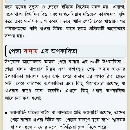
ফলে ত্বকের সুস্থতা ও দেহের ইমিউন সিস্টেম উন্নত হয়। এছাড়া,
এতে থাকা ভিটামিন বি৬ এবং ম্যাগনেসিয়াম মস্তিষ্কের কার্যক্ষমতা বৃদ্ধি
করে এবং মানসিক চাপ কমায়। তবে, খালি পেটে পেস্তা খাওয়ার পর
পরিমাণমতো পানি খাওয়া উচিত, যাতে হজম প্রক্রিয়াটি ভালোভাবে
সম্পন্ন হয়।
পেস্তা
বাদাম
এর অপকারিতা
উপরোক্ত আলোচনায় আমরা পেস্তা বাদাম এর ৩০টি উপকারিতা -
পেস্তা বাদাম খাওয়ার নিয়ম এবং গর্ভাবস্থায় পেস্তা বাদাম খাওয়ার
উপকারিতা জানলাম চলুন এখন পেস্তা বাদাম এর অপকারিতা জেনে
নেই। পেস্তা বাদামের অপকারিতা এবং কিছু সীমাবদ্ধতা রয়েছে, যা
খাওয়ার আগে জানা জরুরি। এখানে কিছু প্রধান অপকারিতা
আলোচনা করা হলো:
অ্যালার্জি:
যাদের নাটস বা বাদামের প্রতি অ্যালার্জি রয়েছে, তাদের
পেস্তা বাদাম খাওয়া উচিত নয়। পেস্তার কারণে ত্বকে র‍্যাশ, শ্বাসকষ্ট
বা গলা ফুলে যাওয়ার মতো প্রতিক্রিয়া দেখা দিতে পারে।