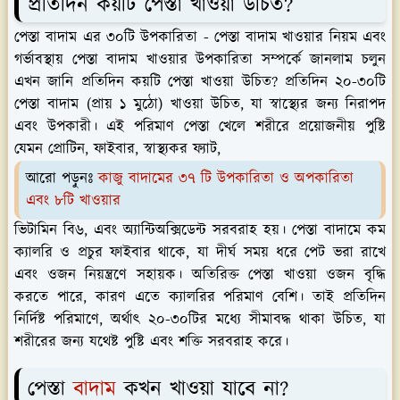
প্রতিদিন কয়টি পেস্তা খাওয়া উচিত?
পেস্তা বাদাম এর ৩০টি উপকারিতা - পেস্তা বাদাম খাওয়ার নিয়ম এবং
গর্ভাবস্থায় পেস্তা বাদাম খাওয়ার উপকারিতা সম্পর্কে জানলাম চলুন
এখন জানি প্রতিদিন কয়টি পেস্তা খাওয়া উচিত? প্রতিদিন ২০-৩০টি
পেস্তা বাদাম (প্রায় ১ মুঠো) খাওয়া উচিত, যা স্বাস্থ্যের জন্য নিরাপদ
এবং উপকারী। এই পরিমাণ পেস্তা খেলে শরীরে প্রয়োজনীয় পুষ্টি
যেমন প্রোটিন, ফাইবার, স্বাস্থ্যকর ফ্যাট,
আরো পড়ুনঃ
কাজু বাদামের ৩৭ টি উপকারিতা ও অপকারিতা
এবং ৮টি খাওয়ার
ভিটামিন বি৬, এবং অ্যান্টিঅক্সিডেন্ট সরবরাহ হয়। পেস্তা বাদামে কম
ক্যালরি ও প্রচুর ফাইবার থাকে, যা দীর্ঘ সময় ধরে পেট ভরা রাখে
এবং ওজন নিয়ন্ত্রণে সহায়ক। অতিরিক্ত পেস্তা খাওয়া ওজন বৃদ্ধি
করতে পারে, কারণ এতে ক্যালরির পরিমাণ বেশি। তাই প্রতিদিন
নির্দিষ্ট পরিমাণে, অর্থাৎ ২০-৩০টির মধ্যে সীমাবদ্ধ থাকা উচিত, যা
শরীরের জন্য যথেষ্ট পুষ্টি এবং শক্তি সরবরাহ করে।
পেস্তা
বাদাম
কখন খাওয়া যাবে না?