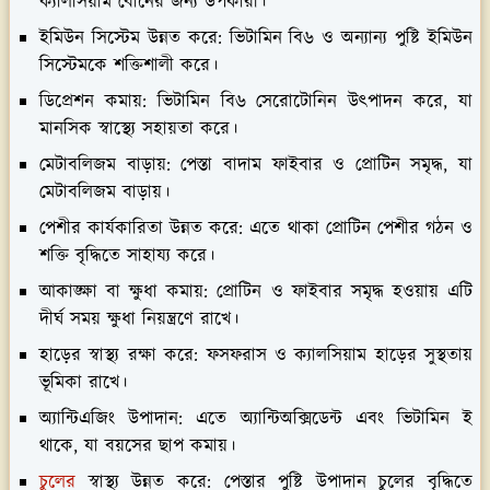
ক্যালসিয়াম বোনের জন্য উপকারী।
ইমিউন সিস্টেম উন্নত করে:
ভিটামিন বি৬ ও অন্যান্য পুষ্টি ইমিউন
সিস্টেমকে শক্তিশালী করে।
ডিপ্রেশন কমায়:
ভিটামিন বি৬ সেরোটোনিন উৎপাদন করে, যা
মানসিক স্বাস্থ্যে সহায়তা করে।
মেটাবলিজম বাড়ায়:
পেস্তা বাদাম ফাইবার ও প্রোটিন সমৃদ্ধ, যা
মেটাবলিজম বাড়ায়।
পেশীর কার্যকারিতা উন্নত করে:
এতে থাকা প্রোটিন পেশীর গঠন ও
শক্তি বৃদ্ধিতে সাহায্য করে।
আকাঙ্ক্ষা বা ক্ষুধা কমায়:
প্রোটিন ও ফাইবার সমৃদ্ধ হওয়ায় এটি
দীর্ঘ সময় ক্ষুধা নিয়ন্ত্রণে রাখে।
হাড়ের স্বাস্থ্য রক্ষা করে:
ফসফরাস ও ক্যালসিয়াম হাড়ের সুস্থতায়
ভূমিকা রাখে।
অ্যান্টিএজিং উপাদান:
এতে অ্যান্টিঅক্সিডেন্ট এবং ভিটামিন ই
থাকে, যা বয়সের ছাপ কমায়।
চুলের
স্বাস্থ্য উন্নত করে:
পেস্তার পুষ্টি উপাদান চুলের বৃদ্ধিতে