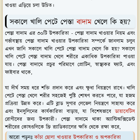
খাওয়া এড়িয়ে চলা উচিত।
সকালে খালি পেটে পেস্তা
বাদাম
খেলে কি হয়?
পেস্তা বাদাম এর ৩০টি উপকারিতা - পেস্তা বাদাম খাওয়ার নিয়ম এবং
গর্ভাবস্থায় পেস্তা বাদাম খাওয়ার উপকারিতা সম্পর্কে জানলাম চলুন
এখন জানি সকালে খালি পেটে পেস্তা বাদাম খেলে কি হয়? সকালে
খালি পেটে পেস্তা বাদাম খেলে শরীরে একাধিক উপকারিতা পাওয়া
যায়। পেস্তা বাদামে প্রচুর পরিমাণে প্রোটিন, স্বাস্থ্যকর ফ্যাট, এবং
ফাইবার থাকে,
যা দীর্ঘ সময় ধরে শক্তি প্রদান করে এবং ক্ষুধা নিয়ন্ত্রণে রাখে। খালি
পেটে পেস্তা খেলে শরীর সহজেই পুষ্টি শোষণ করতে পারে, যা হজম
প্রক্রিয়া উন্নত করে। এটি ব্লাড সুগার লেভেল নিয়ন্ত্রণে সাহায্য করে
এবং ইনসুলিনের কার্যকারিতা বাড়ায়, যা বিশেষভাবে
ডায়াবেটিস
রোগীদের জন্য উপকারী। পেস্তা বাদামে থাকা অ্যান্টিঅক্সিডেন্ট
শরীরের কোষগুলিকে ফ্রি র‍্যাডিক্যালের ক্ষতি থেকে রক্ষা করে,
আরো পড়ুনঃ
কাঁচা ছোলা খাওয়ার উপকারিতা ও অপকারিতা