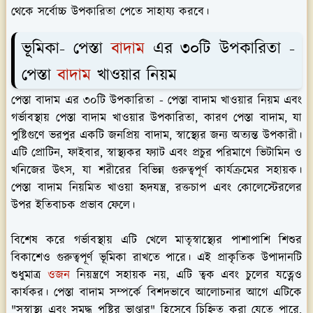
থেকে সর্বোচ্চ উপকারিতা পেতে সাহায্য করবে।
ভূমিকা- পেস্তা
বাদাম
এর ৩০টি উপকারিতা -
পেস্তা
বাদাম
খাওয়ার নিয়ম
পেস্তা বাদাম এর ৩০টি উপকারিতা - পেস্তা বাদাম খাওয়ার নিয়ম এবং
গর্ভাবস্থায় পেস্তা বাদাম খাওয়ার উপকারিতা, কারণ পেস্তা বাদাম, যা
পুষ্টিগুণে ভরপুর একটি জনপ্রিয় বাদাম, স্বাস্থ্যের জন্য অত্যন্ত উপকারী।
এটি প্রোটিন, ফাইবার, স্বাস্থ্যকর ফ্যাট এবং প্রচুর পরিমাণে ভিটামিন ও
খনিজের উৎস, যা শরীরের বিভিন্ন গুরুত্বপূর্ণ কার্যক্রমের সহায়ক।
পেস্তা বাদাম নিয়মিত খাওয়া হৃদযন্ত্র, রক্তচাপ এবং কোলেস্টেরলের
উপর ইতিবাচক প্রভাব ফেলে।
বিশেষ করে গর্ভাবস্থায় এটি খেলে মাতৃস্বাস্থ্যের পাশাপাশি শিশুর
বিকাশেও গুরুত্বপূর্ণ ভূমিকা রাখতে পারে। এই প্রাকৃতিক উপাদানটি
শুধুমাত্র
ওজন
নিয়ন্ত্রণে সহায়ক নয়, এটি ত্বক এবং চুলের যত্নেও
কার্যকর। পেস্তা বাদাম সম্পর্কে বিশদভাবে আলোচনার আগে এটিকে
"সুস্বাস্থ্য এবং সমৃদ্ধ পুষ্টির ভাণ্ডার" হিসেবে চিহ্নিত করা যেতে পারে,