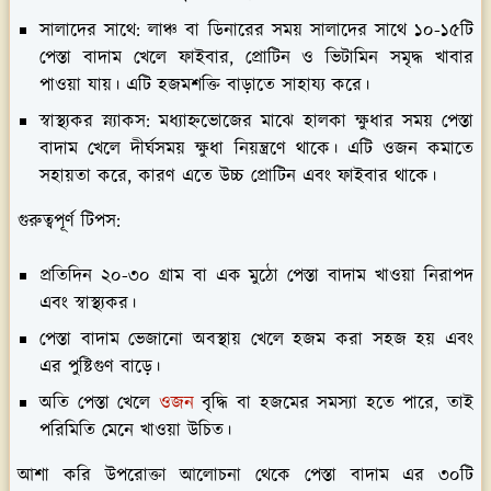
সালাদের সাথে:
লাঞ্চ বা ডিনারের সময় সালাদের সাথে ১০-১৫টি
পেস্তা বাদাম খেলে ফাইবার, প্রোটিন ও ভিটামিন সমৃদ্ধ খাবার
পাওয়া যায়। এটি হজমশক্তি বাড়াতে সাহায্য করে।
স্বাস্থ্যকর স্ন্যাকস:
মধ্যাহ্নভোজের মাঝে হালকা ক্ষুধার সময় পেস্তা
বাদাম খেলে দীর্ঘসময় ক্ষুধা নিয়ন্ত্রণে থাকে। এটি ওজন কমাতে
সহায়তা করে, কারণ এতে উচ্চ প্রোটিন এবং ফাইবার থাকে।
গুরুত্বপূর্ণ টিপস:
প্রতিদিন ২০-৩০ গ্রাম বা এক মুঠো পেস্তা বাদাম খাওয়া নিরাপদ
এবং স্বাস্থ্যকর।
পেস্তা বাদাম ভেজানো অবস্থায় খেলে হজম করা সহজ হয় এবং
এর পুষ্টিগুণ বাড়ে।
অতি পেস্তা খেলে
ওজন
বৃদ্ধি বা হজমের সমস্যা হতে পারে, তাই
পরিমিতি মেনে খাওয়া উচিত।
আশা করি উপরোক্তা আলোচনা থেকে পেস্তা বাদাম এর ৩০টি