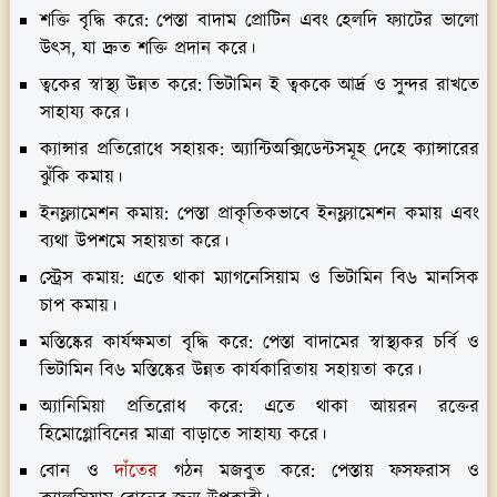
শক্তি বৃদ্ধি করে:
পেস্তা বাদাম প্রোটিন এবং হেলদি ফ্যাটের ভালো
উৎস, যা দ্রুত শক্তি প্রদান করে।
ত্বকের স্বাস্থ্য উন্নত করে:
ভিটামিন ই ত্বককে আর্দ্র ও সুন্দর রাখতে
সাহায্য করে।
ক্যান্সার প্রতিরোধে সহায়ক:
অ্যান্টিঅক্সিডেন্টসমূহ দেহে ক্যান্সারের
ঝুঁকি কমায়।
ইনফ্ল্যামেশন কমায়:
পেস্তা প্রাকৃতিকভাবে ইনফ্ল্যামেশন কমায় এবং
ব্যথা উপশমে সহায়তা করে।
স্ট্রেস কমায়:
এতে থাকা ম্যাগনেসিয়াম ও ভিটামিন বি৬ মানসিক
চাপ কমায়।
মস্তিষ্কের কার্যক্ষমতা বৃদ্ধি করে:
পেস্তা বাদামের স্বাস্থ্যকর চর্বি ও
ভিটামিন বি৬ মস্তিষ্কের উন্নত কার্যকারিতায় সহায়তা করে।
অ্যানিমিয়া প্রতিরোধ করে:
এতে থাকা আয়রন রক্তের
হিমোগ্লোবিনের মাত্রা বাড়াতে সাহায্য করে।
বোন ও
দাঁতের
গঠন মজবুত করে:
পেস্তায় ফসফরাস ও