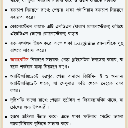
থাকে, যা ক্ষুধা নিয়ন্ত্রণে সাহায্য করে ও ওজন কমাতে সহায়ক।
রক্তচাপ নিয়ন্ত্রণে রাখে:
পেস্তায় থাকা পটাশিয়াম রক্তচাপ নিয়ন্ত্রণে
সহায়তা করে।
কোলেস্টেরল কমায়:
এটি এলডিএল (খারাপ কোলেস্টেরল) কমিয়ে
এইচডিএল (ভালো কোলেস্টেরল) বাড়ায়।
রক্ত সঞ্চালন উন্নত করে:
এতে থাকা L-arginine রক্তনালীকে সুস্থ
রাখতে সাহায্য করে।
ডায়াবেটিস
নিয়ন্ত্রণে সহায়ক:
পেস্তা গ্লাইসেমিক ইনডেক্স কমায়, যা
রক্তে শর্করার মাত্রা নিয়ন্ত্রণে রাখে।
অ্যান্টিঅক্সিডেন্টে ভরপুর:
পেস্তা বাদামে ভিটামিন ই ও অন্যান্য
অ্যান্টিঅক্সিডেন্ট থাকে, যা সেলুলার ক্ষতি থেকে দেহকে রক্ষা
করে।
দৃষ্টিশক্তি ভালো রাখে:
পেস্তায় লুটেইন ও জিয়াজ্যানথিন থাকে, যা
চোখের জন্য উপকারী।
হজম প্রক্রিয়া উন্নত করে:
এতে থাকা ফাইবার পেটের ভালো
ব্যাকটেরিয়ার বৃদ্ধিতে সাহায্য করে।