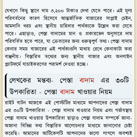
যেখানে কিছু স্থানে দাম ৩,২০০ টাকাও দেখা যেতে পারে​। এই মূল্য
পরিবর্তনের কারণ হিসেবে আন্তর্জাতিক বাজারের সাপ্লাই চেইন,
আমদানি খরচ এবং স্থানীয় চাহিদার পার্থক্যকে উল্লেখ করা যেতে
পারে। এছাড়াও, পেস্তা বাদামের মান ও প্রকারভেদ অনুসারে দাম
পরিবর্তিত হতে পারে, যা ক্রেতাদের জন্য গুরুত্বপুর্ণ তথ্য। পেস্তা বাদাম
কেনার সময় বাজারের এই পার্থক্যগুলি মাথায় রেখে কেনাকাটা করা
বাঞ্ছনীয়। বিস্তারিত তথ্যের জন্য স্থানীয় বাজার এবং অনলাইন
প্ল্যাটফর্মে যাচাইকরণের পরামর্শ দেওয়া হচ্ছে।
লেখকের মন্তব্য- পেস্তা
বাদাম
এর ৩০টি
উপকারিতা - পেস্তা
বাদাম
খাওয়ার নিয়ম
রাইট বাটন আজকে এই পোস্টটির মাধ্যমে আপনাদের পেস্তা বাদাম
এর ৩০টি উপকারিতা - পেস্তা বাদাম খাওয়ার নিয়ম এবং গর্ভাবস্থায়
পেস্তা বাদাম খাওয়ার উপকারিতা ছাড়াও পেস্তা বাদাম সম্পর্কে জানা-
অজানা বিভিন্ন তথ্য বিস্তারিত আলোচনার মাধ্যমে জানানোর চেষ্টা
করেছি। আমাদের আর্টিকেলটি আপনাদের ভালো লাগলে অবশ্যই