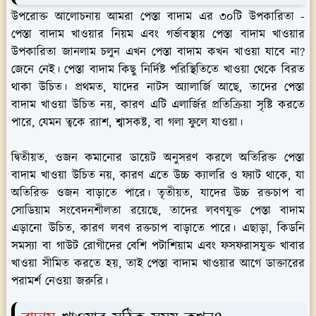
উপরোক্ত আলোচনায় আমরা পেস্তা বাদাম এর ৩০টি উপকারিতা -
পেস্তা বাদাম খাওয়ার নিয়ম এবং গর্ভাবস্থায় পেস্তা বাদাম খাওয়ার
উপকারিতা জানলাম চলুন এখন পেস্তা বাদাম কখন খাওয়া যাবে না?
জেনে নেই। পেস্তা বাদাম কিছু নির্দিষ্ট পরিস্থিতিতে খাওয়া থেকে বিরত
থাকা উচিত। প্রথমত, যাদের নাটস অ্যালার্জি আছে, তাদের পেস্তা
বাদাম খাওয়া উচিত নয়, কারণ এটি এলার্জির প্রতিক্রিয়া সৃষ্টি করতে
পারে, যেমন ত্বকে র‍্যাশ, শ্বাসকষ্ট, বা গলা ফুলে যাওয়া।
দ্বিতীয়ত, ওজন কমানোর ডায়েট অনুসরণ করলে অতিরিক্ত পেস্তা
বাদাম খাওয়া উচিত নয়, কারণ এতে উচ্চ ক্যালরি ও ফ্যাট থাকে, যা
অতিরিক্ত ওজন বাড়াতে পারে। তৃতীয়ত, যাদের উচ্চ রক্তচাপ বা
সোডিয়াম সংবেদনশীলতা রয়েছে, তাদের লবণযুক্ত পেস্তা বাদাম
এড়ানো উচিত, কারণ লবণ রক্তচাপ বাড়াতে পারে। এছাড়া, কিডনি
সমস্যা বা গাউট রোগীদের বেশি পটাশিয়াম এবং ফসফরাসযুক্ত খাবার
খাওয়া সীমিত করতে হয়, তাই পেস্তা বাদাম খাওয়ার আগে ডাক্তারের
পরামর্শ নেওয়া জরুরি।