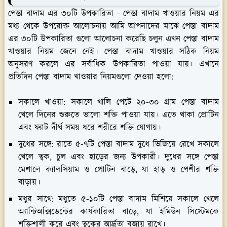
পেস্তা বাদাম এর ৩০টি উপকারিতা - পেস্তা বাদাম খাওয়ার নিয়ম এর
মধ্য থেকে উপরোক্ত আলোচনায় আমি আপনাদের মাঝে পেস্তা বাদাম
এর ৩০টি উপকারিতা গুলো আলোচনা করেছি চলুন এখন পেস্তা বাদাম
খাওয়ার নিয়ম জেনে নেই। পেস্তা বাদাম খাওয়ার সঠিক নিয়ম
অনুসরণ করলে এর সর্বাধিক উপকারিতা পাওয়া যায়। এখানে
প্রতিদিন পেস্তা বাদাম খাওয়ার নিয়মগুলো দেওয়া হলো:
সকালে খাওয়া:
সকালে খালি পেটে ২০-৩০ গ্রাম পেস্তা বাদাম
খেলে দিনের শুরুতে ভালো শক্তি পাওয়া যায়। এতে থাকা প্রোটিন
এবং ফ্যাট দীর্ঘ সময় ধরে শরীরে শক্তি যোগায়।
দুধের সঙ্গে:
রাতে ৫-৭টি পেস্তা বাদাম দুধে ভিজিয়ে রেখে সকালে
খেলে ত্বক, চুল এবং হাড়ের জন্য উপকারী। দুধের সঙ্গে পেস্তা
মেশালে ক্যালসিয়াম ও প্রোটিন বাড়ে, যা হাড় ও পেশীর শক্তি
বাড়ায়।
মধুর সাথে:
মধুতে ৫-১০টি পেস্তা বাদাম মিশিয়ে সকালে খেলে
অ্যান্টিঅক্সিডেন্টের কার্যকারিতা বাড়ে, যা ইমিউন সিস্টেমকে
শক্তিশালী করে এবং ত্বকের আর্দ্রতা বজায় রাখে।