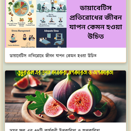
ডায়াবেটিস প্রতিরোধে জীবন যাপন কেমন হওয়া উচিত
ডুমুর ফল এর ৩৭টি কার্যকরী উপকারিতা ও অপকারিতা