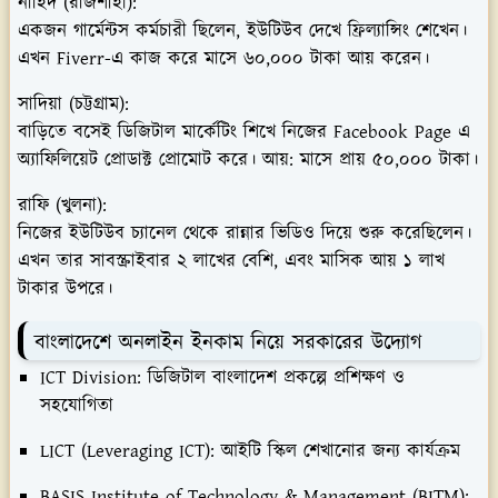
নাহিদ (রাজশাহী):
একজন গার্মেন্টস কর্মচারী ছিলেন, ইউটিউব দেখে ফ্রিল্যান্সিং শেখেন।
এখন Fiverr-এ কাজ করে মাসে ৬০,০০০ টাকা আয় করেন।
সাদিয়া (চট্টগ্রাম):
বাড়িতে বসেই ডিজিটাল মার্কেটিং শিখে নিজের Facebook Page এ
অ্যাফিলিয়েট প্রোডাক্ট প্রোমোট করে। আয়: মাসে প্রায় ৫০,০০০ টাকা।
রাফি (খুলনা):
নিজের ইউটিউব চ্যানেল থেকে রান্নার ভিডিও দিয়ে শুরু করেছিলেন।
এখন তার সাবস্ক্রাইবার ২ লাখের বেশি, এবং মাসিক আয় ১ লাখ
টাকার উপরে।
বাংলাদেশে অনলাইন ইনকাম নিয়ে সরকারের উদ্যোগ
ICT Division:
ডিজিটাল বাংলাদেশ প্রকল্পে প্রশিক্ষণ ও
সহযোগিতা
LICT (Leveraging ICT):
আইটি স্কিল শেখানোর জন্য কার্যক্রম
BASIS Institute of Technology & Management (BITM):