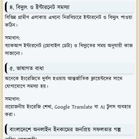
৪. বিদ্যুৎ ও ইন্টারনেট সমস্যা
বিভিন্ন গ্রামীণ এলাকায় এখনো নিরবিচারে ইন্টারনেট ও বিদ্যুৎ পাওয়া
কঠিন।
সমাধান:
ব্যাকআপ ইন্টারনেট (মোবাইল ডেটা) ও বিদ্যুতের সময় অনুযায়ী কাজ
সাজানো।
৫. ভাষাগত বাধা
অনেকে ইংরেজিতে দুর্বল হওয়ায় আন্তর্জাতিক ক্লায়েন্টদের সাথে
যোগাযোগে সমস্যা হয়।
সমাধান:
প্রয়োজনীয় ইংরেজি শেখা, Google Translate বা AI টুলস ব্যবহার
করা।
বাংলাদেশে অনলাইন ইনকামের জনপ্রিয় সফলতার গল্প