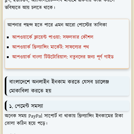
ব্লগ, ইউটিউব, অ্যাফিলিয়েট—সব মাধ্যমে একবার কাজ করলে
ভবিষ্যতে আয় চলতে থাকে।
আপনার পছন্দ হতে পারে এমন আরো পোস্টের তালিকা
আপওয়ার্কে ক্লায়েন্ট পাওয়া: সফলতার কৌশল
আপওয়ার্ক ফ্রিল্যান্সিং মার্কেট: সাফল্যের পথ
আপওয়ার্ক বাংলা টিউটোরিয়াল: নতুনদের জন্য পূর্ণ গাইড
বাংলাদেশে অনলাইন ইনকাম করতে যেসব চ্যালেঞ্জ
মোকাবিলা করতে হয়
১. পেমেন্ট সমস্যা
অনেক সময় PayPal সাপোর্ট না থাকায় ফ্রিল্যান্সিং ইনকামের টাকা
তোলা কঠিন হয়ে পড়ে।