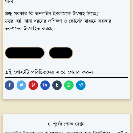
সম্ভব।
প্রশ্ন: সরকার কি অনলাইন ইনকামকে উৎসাহ দিচ্ছে?
উত্তর: হ্যাঁ, নানা ধরনের প্রশিক্ষণ ও কোর্সের মাধ্যমে সরকার
তরুণদের উৎসাহিত করছে।
অনলাইন মার্কেটপ্লেস
তথ্য প্রযুক্তি
এই পোস্টটি পরিচিতদের সাথে শেয়ার করুন
পূর্বের পোস্ট দেখুন