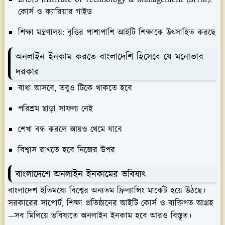
কোর্স ও ক্যারিয়ার গাইড
শিক্ষা মন্ত্রণালয়:
বৃত্তির পাশাপাশি আইটি শিক্ষাকে উৎসাহিত করছে
অনলাইন ইনকাম করতে বাংলাদেশি হিসেবে যে মনোভাব
দরকার
বাধা আসবে, তবুও টিকে থাকতে হবে
পরিশ্রম ছাড়া সাফল্য নেই
শেখা বন্ধ করলে আয়ও থেমে যাবে
বিশ্বাস রাখতে হবে নিজের উপর
বাংলাদেশে অনলাইন ইনকামের ভবিষ্যৎ
বাংলাদেশ ইতিমধ্যে বিশ্বের অন্যতম ফ্রিল্যান্সিং মার্কেট হয়ে উঠছে।
সরকারের সাপোর্ট, শিক্ষা প্রতিষ্ঠানের আইটি কোর্স ও ব্যক্তিগত আগ্রহ
—সব মিলিয়ে ভবিষ্যতে অনলাইন ইনকাম হবে আরও বিস্তৃত।