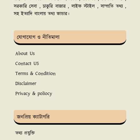
সরকারি সেবা , চাকুরি বাজার , লাইফ স্টাইল , সাম্প্রতি তথ্য ,
সহ ইত্যাদি বাংলায় তথ্য ভান্ডার।
যোগাযোগ ও নীতিমালা
About Us
Contact US
Terms & Condition
Disclaimer
Privacy & poliocy
জনপ্রিয় ক্যাটাগরি
তথ্য প্রযুক্তি