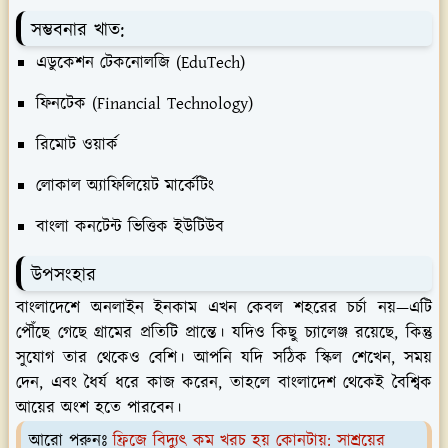
সম্ভবনার খাত:
এডুকেশন টেকনোলজি (EduTech)
ফিনটেক (Financial Technology)
রিমোট ওয়ার্ক
লোকাল অ্যাফিলিয়েট মার্কেটিং
বাংলা কনটেন্ট ভিত্তিক ইউটিউব
উপসংহার
বাংলাদেশে অনলাইন ইনকাম এখন কেবল শহরের চর্চা নয়—এটি
পৌঁছে গেছে গ্রামের প্রতিটি প্রান্তে। যদিও কিছু চ্যালেঞ্জ রয়েছে, কিন্তু
সুযোগ তার থেকেও বেশি। আপনি যদি সঠিক স্কিল শেখেন, সময়
দেন, এবং ধৈর্য ধরে কাজ করেন, তাহলে বাংলাদেশ থেকেই বৈশ্বিক
আয়ের অংশ হতে পারবেন।
আরো পরুনঃ
ফ্রিজে বিদ্যুৎ কম খরচ হয় কোনটায়: সাশ্রয়ের