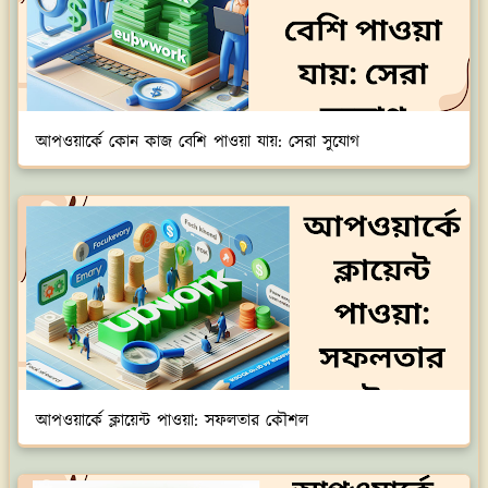
আপওয়ার্কে কোন কাজ বেশি পাওয়া যায়: সেরা সুযোগ
আপওয়ার্কে ক্লায়েন্ট পাওয়া: সফলতার কৌশল