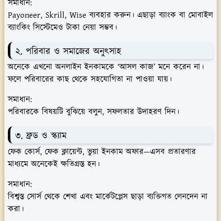
সমাধান:
Payoneer, Skrill, Wise ব্যবহার করুন। এছাড়া ব্যাংক বা মোবাইল
ব্যাংকিং সিস্টেমেও টাকা নেয়া সম্ভব।
২. পরিবার ও সমাজের অনুৎসাহ
অনেকে এখনো অনলাইন ইনকামকে ‘আসল কাজ’ মনে করেন না।
ফলে পরিবারের কাছ থেকে সহযোগিতা না পাওয়া যায়।
সমাধান:
পরিবারকে বিষয়টি বুঝিয়ে বলুন, সফলতার উদাহরণ দিন।
৩. ফ্রড ও স্ক্যাম
ফেক কোর্স, ফেক ক্লায়েন্ট, ভুয়া ইনকাম অফার—এসব প্রতারণার
মাধ্যমে অনেকেই ক্ষতিগ্রস্ত হন।
সমাধান:
বিশ্বস্ত সোর্স থেকে শেখা এবং মার্কেটপ্লেস ছাড়া ব্যক্তিগত লেনদেন না
করা।