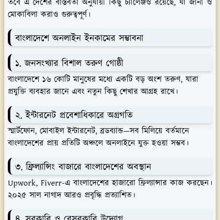
তবে এ দেশের বাস্তবতা অনুযায়ী কিছু চ্যালেঞ্জও রয়েছে, যা জানা ও
মোকাবিলা করাও গুরুত্বপূর্ণ।
বাংলাদেশে অনলাইন ইনকামের সম্ভাবনা
১. জনসংখ্যার বিশাল তরুণ গোষ্ঠী
বাংলাদেশে ১৬ কোটি মানুষের মধ্যে একটি বড় অংশ তরুণ, যারা
প্রযুক্তি ব্যবহার জানে এবং নতুন কিছু শেখার আগ্রহ রাখে।
২. ইন্টারনেট প্রবেশাধিকারে অগ্রগতি
স্মার্টফোন, মোবাইল ইন্টারনেট, ব্রডব্যান্ড—সব মিলিয়ে বর্তমানে
বাংলাদেশের প্রায় প্রতিটি অঞ্চলে অনলাইনে যুক্ত হওয়া সম্ভব।
৩. ফ্রিল্যান্সিং বাজারে বাংলাদেশের অবস্থান
Upwork, Fiverr-এ বাংলাদেশের হাজারো ফ্রিল্যান্সার কাজ করছেন।
২০২৫ সাল নাগাদ আরও প্রবৃদ্ধি প্রত্যাশিত।
৪. সরকারি ও বেসরকারি উদ্যোগ