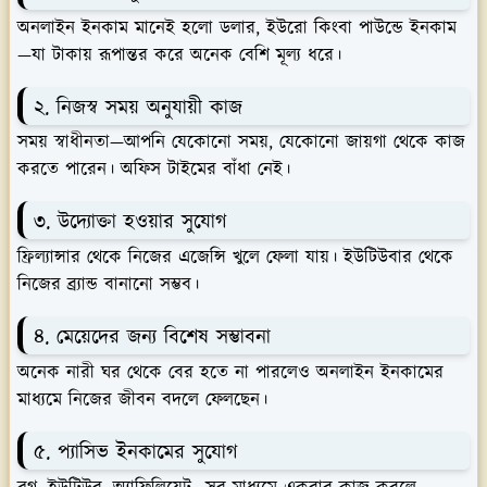
অনলাইন ইনকাম মানেই হলো ডলার, ইউরো কিংবা পাউন্ডে ইনকাম
—যা টাকায় রূপান্তর করে অনেক বেশি মূল্য ধরে।
২. নিজস্ব সময় অনুযায়ী কাজ
সময় স্বাধীনতা—আপনি যেকোনো সময়, যেকোনো জায়গা থেকে কাজ
করতে পারেন। অফিস টাইমের বাঁধা নেই।
৩. উদ্যোক্তা হওয়ার সুযোগ
ফ্রিল্যান্সার থেকে নিজের এজেন্সি খুলে ফেলা যায়। ইউটিউবার থেকে
নিজের ব্র্যান্ড বানানো সম্ভব।
৪. মেয়েদের জন্য বিশেষ সম্ভাবনা
অনেক নারী ঘর থেকে বের হতে না পারলেও অনলাইন ইনকামের
মাধ্যমে নিজের জীবন বদলে ফেলছেন।
৫. প্যাসিভ ইনকামের সুযোগ