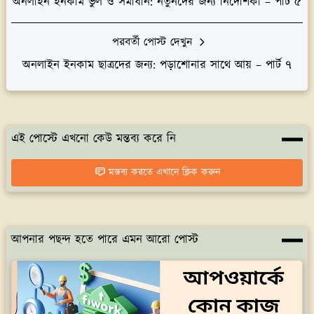
অনলাইন ইনকাম ভুল ও সমাধান: নতুনদের জন্য নির্দেশিকা – পার্ট ৫
পরবর্তী পোস্ট দেখুন
অনলাইন ইনকাম ছাত্রদের জন্য: পড়াশোনার সাথে আয় – পার্ট ৭
এই পোস্টে এখনো কেউ মন্তব্য করে নি
মন্তব্য করতে এখানে ক্লিক করুন
আপনার পছন্দ হতে পারে এমন আরো পোস্ট