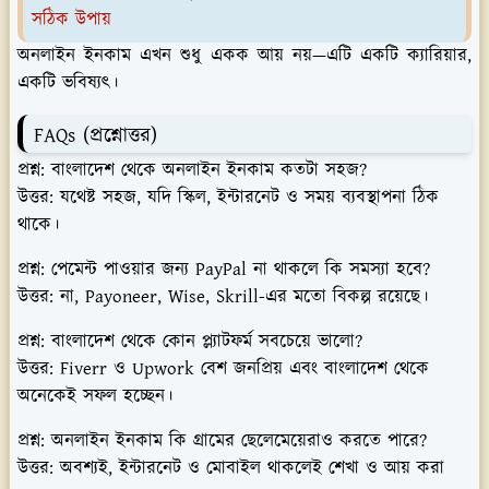
সঠিক উপায়
অনলাইন ইনকাম এখন শুধু একক আয় নয়—এটি একটি ক্যারিয়ার,
একটি ভবিষ্যৎ।
FAQs (প্রশ্নোত্তর)
প্রশ্ন: বাংলাদেশ থেকে অনলাইন ইনকাম কতটা সহজ?
উত্তর: যথেষ্ট সহজ, যদি স্কিল, ইন্টারনেট ও সময় ব্যবস্থাপনা ঠিক
থাকে।
প্রশ্ন: পেমেন্ট পাওয়ার জন্য PayPal না থাকলে কি সমস্যা হবে?
উত্তর: না, Payoneer, Wise, Skrill-এর মতো বিকল্প রয়েছে।
প্রশ্ন: বাংলাদেশ থেকে কোন প্ল্যাটফর্ম সবচেয়ে ভালো?
উত্তর: Fiverr ও Upwork বেশ জনপ্রিয় এবং বাংলাদেশ থেকে
অনেকেই সফল হচ্ছেন।
প্রশ্ন: অনলাইন ইনকাম কি গ্রামের ছেলেমেয়েরাও করতে পারে?
উত্তর: অবশ্যই, ইন্টারনেট ও মোবাইল থাকলেই শেখা ও আয় করা