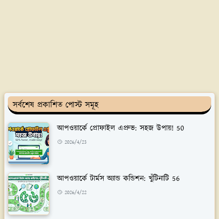
সর্বশেষ প্রকাশিত পোস্ট সমূহ
আপওয়ার্কে প্রোফাইল এপ্রুভ: সহজ উপায়! 50
2026/4/23
আপওয়ার্কে টার্মস অ্যান্ড কন্ডিশন: খুঁটিনাটি 56
2026/4/22