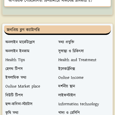
আপওয়ার্ক পোর্টফোলিও: ফ্রিল্যান্সিংয়ে সাফল্যের চাবিকাঠি 57
জনপ্রিয় ব্লগ ক্যাটাগরি
অনলাইন মার্কেটপ্লেস
তথ্য প্রযুক্তি
অনলাইন ইনকাম
সুস্বাস্থ্য ও চিকিৎসা
Health Tips
Health and Treatment
হেলথ টিপস
ইলেকট্রনিক্স
ইসলামিক তথ্য
Online Income
Online Market place
দর্শনীয় স্থান
বিউটি টিপস
লাইফস্টাইল
ছন্দ-কবিতা-স্ট্যাটাস
information technology
কৃষি তথ্য
খাদ্য ও রেসিপি