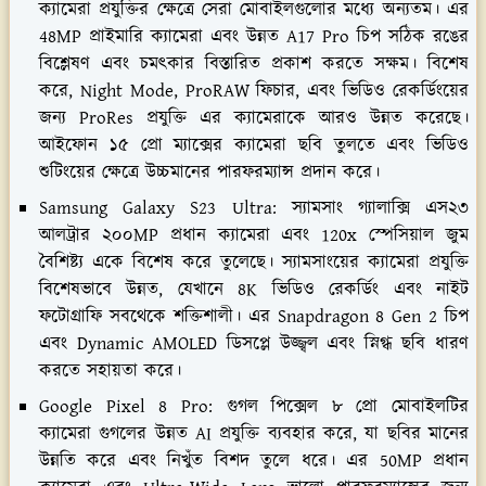
ক্যামেরা প্রযুক্তির ক্ষেত্রে সেরা মোবাইলগুলোর মধ্যে অন্যতম। এর
48MP প্রাইমারি ক্যামেরা এবং উন্নত A17 Pro চিপ সঠিক রঙের
বিশ্লেষণ এবং চমৎকার বিস্তারিত প্রকাশ করতে সক্ষম। বিশেষ
করে, Night Mode, ProRAW ফিচার, এবং ভিডিও রেকর্ডিংয়ের
জন্য ProRes প্রযুক্তি এর ক্যামেরাকে আরও উন্নত করেছে।
আইফোন ১৫ প্রো ম্যাক্সের ক্যামেরা ছবি তুলতে এবং ভিডিও
শুটিংয়ের ক্ষেত্রে উচ্চমানের পারফরম্যান্স প্রদান করে।
Samsung Galaxy S23 Ultra: স্যামসাং গ্যালাক্সি এস২৩
আলট্রার ২০০MP প্রধান ক্যামেরা এবং 120x স্পেসিয়াল জুম
বৈশিষ্ট্য একে বিশেষ করে তুলেছে। স্যামসাংয়ের ক্যামেরা প্রযুক্তি
বিশেষভাবে উন্নত, যেখানে 8K ভিডিও রেকর্ডিং এবং নাইট
ফটোগ্রাফি সবথেকে শক্তিশালী। এর Snapdragon 8 Gen 2 চিপ
এবং Dynamic AMOLED ডিসপ্লে উজ্জ্বল এবং স্নিগ্ধ ছবি ধারণ
করতে সহায়তা করে।
Google Pixel 8 Pro: গুগল পিক্সেল ৮ প্রো মোবাইলটির
ক্যামেরা গুগলের উন্নত AI প্রযুক্তি ব্যবহার করে, যা ছবির মানের
উন্নতি করে এবং নিখুঁত বিশদ তুলে ধরে। এর 50MP প্রধান