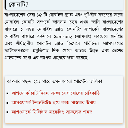
কোনটি?
বাংলাদেশের সেরা ১৫ টি মোবাইল ব্র্যান্ড এবং পৃথিবীর সবচেয়ে ভালো
মোবাইল কোনটি সম্পর্কে জানলাম চলুন এখন জানি বাংলাদেশের
বাজারে ১ নম্বর মোবাইল ব্র্যান্ড কোনটি? সম্পর্কে। বাংলাদেশের
মোবাইল বাজারে বর্তমানে Samsung (স্যামসাং) সবচেয়ে জনপ্রিয়
এবং শীর্ষস্থানীয় মোবাইল ব্র্যান্ড হিসেবে পরিচিত। স্যামসাংয়ের
স্মার্টফোনগুলো প্রযুক্তিগত দিক থেকে অত্যন্ত উন্নত এবং দেশের
গ্রাহকদের মধ্যে এর ব্যাপক গ্রহণযোগ্যতা রয়েছে।
আপনার পছন্দ হতে পারে এমন আরো পোস্টের তালিকা
আপওয়ার্ক চ্যাট নিয়ম: সফল যোগাযোগের চাবিকাঠি
আপওয়ার্কে ইনভাইটেড হয়ে কাজ পাওয়ার উপায়
আপওয়ার্কে ডিজিটাল মার্কেটিং: সাফল্যের গাইড