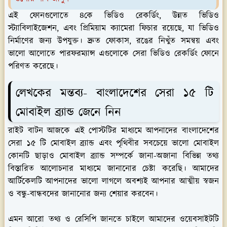
এই ফোনগুলোতে ৪কে ভিডিও রেকর্ডিং, উন্নত ভিডিও
স্ট্যাবিলাইজেশন, এবং প্রিমিয়াম ক্যামেরা ফিচার রয়েছে, যা ভিডিও
নির্মাণের জন্য উপযুক্ত। দ্রুত ফোকাস, রঙের নিখুঁত সমন্বয় এবং
ভালো আলোতে পারফরম্যান্স এগুলোকে সেরা ভিডিও রেকর্ডিং ফোনে
পরিণত করেছে।
লেখকের মন্তব্য- বাংলাদেশের সেরা ১৫ টি
মোবাইল ব্র্যান্ড জেনে নিন
রাইট বাটন আজকে এই পোস্টটির মাধ্যমে আপনাদের বাংলাদেশের
সেরা ১৫ টি মোবাইল ব্র্যান্ড এবং পৃথিবীর সবচেয়ে ভালো মোবাইল
কোনটি ছাড়াও মোবাইল ব্র্যান্ড সম্পর্কে জানা-অজানা বিভিন্ন তথ্য
বিস্তারিত আলোচনার মাধ্যমে জানানোর চেষ্টা করেছি। আমাদের
আর্টিকেলটি আপনাদের ভালো লাগলে অবশ্যই আপনার আত্মীয় স্বজন
ও বন্ধু-বান্ধবদের জানানোর জন্য শেয়ার করবেন।
এমন আরো তথ্য ও রেসিপি জানতে চাইলে আমাদের ওয়েবসাইটটি