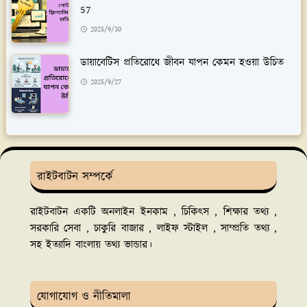
57
2025/9/30
ডায়াবেটিস প্রতিরোধে জীবন যাপন কেমন হওয়া উচিত
2025/9/27
রাইটবাটন সম্পর্কে
রাইটবাটন একটি অনলাইন ইনকাম , চিকিৎস , শিক্ষার তথ্য ,
সরকারি সেবা , চাকুরি বাজার , লাইফ স্টাইল , সাম্প্রতি তথ্য ,
সহ ইত্যাদি বাংলায় তথ্য ভান্ডার।
যোগাযোগ ও নীতিমালা