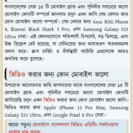
বাংলাদেশের সেরা ১৫ টি মোবাইল ব্র্যান্ড এবং পৃথিবীর সবচেয়ে ভালো
মোবাইল কোনটি সম্পর্কে জানলাম চলুন এখন জানি গেম খেলার জন্য
কোন মোবাইল ভালো সম্পর্কে। গেম খেলার জন্য Asus ROG Phone
8, Xiaomi Black Shark 5 Pro, এবং Samsung Galaxy S23
Ultra সেরা। এই ফোনগুলোতে শক্তিশালী চিপসেট, বড় ডিসপ্লে, এবং
উচ্চ রিফ্রেশ রেট রয়েছে, যা গেমিংয়ের জন্য অসাধারণ পারফরম্যান্স
প্রদান করে। দ্রুত চার্জিং ও দীর্ঘস্থায়ী ব্যাটারি এগুলোকে আরও
জনপ্রিয় করে তুলেছে।
ভিডিও
করার জন্য কোন মোবাইল ভালো
উপরোক্ত আলোচনায় আমি আপনাদের মাঝে বাংলাদেশের সেরা ১৫ টি
মোবাইল ব্র্যান্ড এবং পৃথিবীর সবচেয়ে ভালো মোবাইল কোনটি
জানিয়েছি চলুন এখন
ভিডিও
করার জন্য কোন মোবাইল ভালো জানি।
ভিডিও করার জন্য Apple iPhone 15 Pro Max, Samsung
Galaxy S23 Ultra, এবং Google Pixel 8 Pro সেরা।
আরো পড়ুনঃ
মোবাইলে প্রফেশনাল ভিডিও এডিটিং সফটওয়্যার
গুলোর নাম জানুন