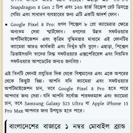
গুণগত মানকে আরও উন্নত করেছে। এছাড়া এর শক্তিশালী
Snapdragon 8 Gen 2 চিপ এবং ১২০ হার্জ রিফ্রেশ রেট ডিসপ্লে
গেমিং এবং সাধারণ ব্যবহারের জন্য এটি একটি আদর্শ ফোন।
Google Pixel 8 Pro: গুগল পিক্সেল ৮ প্রো ক্যামেরার ক্ষেত্রে
অন্যতম সেরা স্মার্টফোন। গুগলের উন্নত সফটওয়্যার
অপটিমাইজেশন এবং কৃত্রিম বুদ্ধিমত্তার মাধ্যমে এই ফোনটির
ক্যামেরা আরও কার্যকরী এবং নিখুঁত ছবি তুলে। এছাড়া, পিক্সেল
ডিভাইসগুলি তাদের স্নিগ্ধ সফটওয়্যার এক্সপেরিয়েন্স এবং নিয়মিত
সফটওয়্যার আপডেটের জন্যও জনপ্রিয়।
এই তিনটি ফোনই প্রযুক্তির দিক থেকে বিশ্বমানের এবং একে অপরের
থেকে কিছুটা ভিন্ন। আপনি যদি ক্যামেরা এবং সফটওয়্যার
অপটিমাইজেশন চান, তবে Google Pixel 8 Pro হতে পারে
আপনার জন্য সেরা। যদি আপনি সর্বোচ্চ পারফরম্যান্স এবং ক্যামেরা
চান, তবে Samsung Galaxy S23 Ultra বা Apple iPhone 15
Pro Max আপনার জন্য উপযুক্ত হতে পারে।
বাংলাদেশের বাজারে ১ নম্বর মোবাইল ব্র্যান্ড