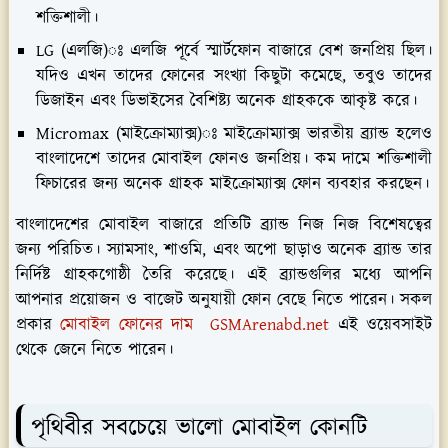
শক্তিশালী।
LG (এলজি)ঃ এলজি পূর্বে স্মার্টফোন বাজারে বেশ জনপ্রিয় ছিল।
যদিও এখন তাদের ফোনের সংখ্যা কিছুটা কমেছে, তবুও তাদের
ডিজাইন এবং ডিভাইসের বৈশিষ্ট্য অনেক গ্রাহককে আকৃষ্ট করে।
Micromax (মাইক্রোম্যাক্স)ঃ মাইক্রোম্যাক্স ভারতীয় ব্র্যান্ড হলেও
বাংলাদেশে তাদের মোবাইল ফোনও জনপ্রিয়। কম দামে শক্তিশালী
ফিচারের জন্য অনেক গ্রাহক মাইক্রোম্যাক্স ফোন ব্যবহার করছেন।
বাংলাদেশের মোবাইল বাজারে প্রতিটি ব্র্যান্ড নিজ নিজ বিশেষত্বের
জন্য পরিচিত। স্যামসাং, শাওমি, এবং অপো ছাড়াও অনেক ব্র্যান্ড তার
নির্দিষ্ট গ্রাহকগোষ্ঠী তৈরি করেছে। এই ব্র্যান্ডগুলির মধ্যে আপনি
আপনার প্রয়োজন ও বাজেট অনুযায়ী ফোন বেছে নিতে পারেন। সকল
প্রকার
মোবাইল ফোনের দাম GSMArenabd.net
এই ওয়েবসাইট
থেকে জেনে নিতে পারেন।
পৃথিবীর সবচেয়ে ভালো মোবাইল কোনটি