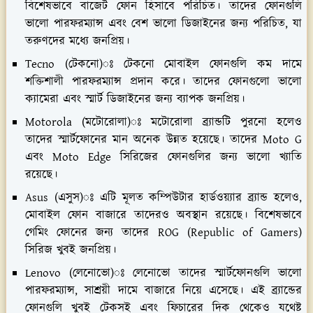
বিশেষভাবে বাজেট ফোন হিসাবে পরিচিত। তাদের ফোনগুলি
ভালো পারফরম্যান্স এবং বেশ ভালো ডিজাইনের জন্য পরিচিত, যা
তরুণদের মধ্যে জনপ্রিয়।
Tecno (টেকনো)ঃ টেকনো মোবাইল ফোনগুলি কম দামে
শক্তিশালী পারফরম্যান্স প্রদান করে। তাদের ফোনগুলো ভালো
ক্যামেরা এবং স্মার্ট ডিজাইনের জন্য ব্যাপক জনপ্রিয়।
Motorola (মটোরোলা)ঃ মটোরোলা ব্র্যান্ডটি পুরনো হলেও
তাদের স্মার্টফোনের মান অনেক উন্নত হয়েছে। তাদের Moto G
এবং Moto Edge সিরিজের ফোনগুলির জন্য ভালো খ্যাতি
রয়েছে।
Asus (এসুস)ঃ এটি মূলত কম্পিউটার হার্ডওয়্যার ব্র্যান্ড হলেও,
মোবাইল ফোন বাজারে তাদেরও অবস্থান রয়েছে। বিশেষভাবে
গেমিং ফোনের জন্য তাদের ROG (Republic of Gamers)
সিরিজ খুবই জনপ্রিয়।
Lenovo (লেনোভো)ঃ লেনোভো তাদের স্মার্টফোনগুলি ভালো
পারফরম্যান্স, সাশ্রয়ী দামে বাজারে নিয়ে এসেছে। এই ব্র্যান্ডের
ফোনগুলি খুবই টেকসই এবং ফিচারের দিক থেকেও যথেষ্ট