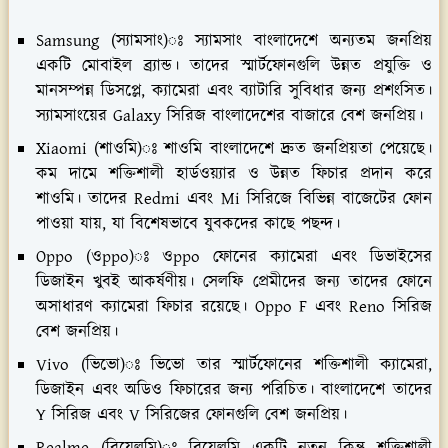
Samsung (স্যামসাং)ঃ স্যামসাং বাংলাদেশে অন্যতম জনপ্রিয়
একটি মোবাইল ব্র্যান্ড। তাদের স্মার্টফোনগুলি উন্নত প্রযুক্তি ও
মানসম্পন্ন ডিসপ্লে, ক্যামেরা এবং ব্যাটারি সুবিধার জন্য প্রশংসিত।
স্যামসাংয়ের Galaxy সিরিজ বাংলাদেশের বাজারে বেশ জনপ্রিয়।
Xiaomi (শাওমি)ঃ শাওমি বাংলাদেশে দ্রুত জনপ্রিয়তা পেয়েছে।
কম দামে শক্তিশালী হার্ডওয়্যার ও উন্নত ফিচার প্রদান করে
শাওমি। তাদের Redmi এবং Mi সিরিজে বিভিন্ন বাজেটের ফোন
পাওয়া যায়, যা বিশেষভাবে যুবকদের কাছে পছন্দ।
Oppo (ওppo)ঃ ওppo ফোনের ক্যামেরা এবং ডিভাইসের
ডিজাইন খুবই আকর্ষণীয়। সেলফি প্রেমীদের জন্য তাদের ফোনে
অসাধারণ ক্যামেরা ফিচার রয়েছে। Oppo F এবং Reno সিরিজ
বেশ জনপ্রিয়।
Vivo (ভিভো)ঃ ভিভো তার স্মার্টফোনের শক্তিশালী ক্যামেরা,
ডিজাইন এবং অডিও ফিচারের জন্য পরিচিত। বাংলাদেশে তাদের
Y সিরিজ এবং V সিরিজের ফোনগুলি বেশ জনপ্রিয়।
Realme (রিয়েলমি)ঃ রিয়েলমি একটি নতুন কিন্তু শক্তিশালী