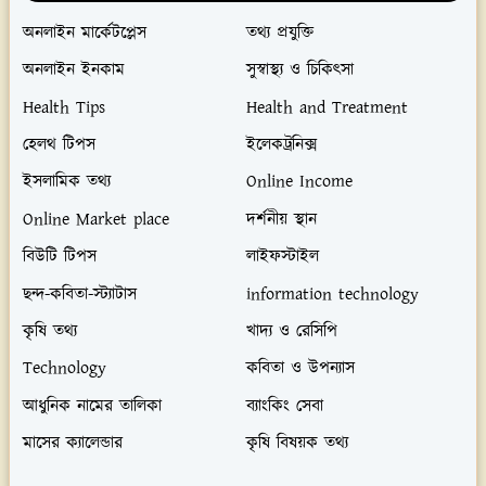
অনলাইন মার্কেটপ্লেস
তথ্য প্রযুক্তি
অনলাইন ইনকাম
সুস্বাস্থ্য ও চিকিৎসা
Health Tips
Health and Treatment
হেলথ টিপস
ইলেকট্রনিক্স
ইসলামিক তথ্য
Online Income
Online Market place
দর্শনীয় স্থান
বিউটি টিপস
লাইফস্টাইল
ছন্দ-কবিতা-স্ট্যাটাস
information technology
কৃষি তথ্য
খাদ্য ও রেসিপি
Technology
কবিতা ও উপন্যাস
আধুনিক নামের তালিকা
ব্যাংকিং সেবা
মাসের ক্যালেন্ডার
কৃষি বিষয়ক তথ্য