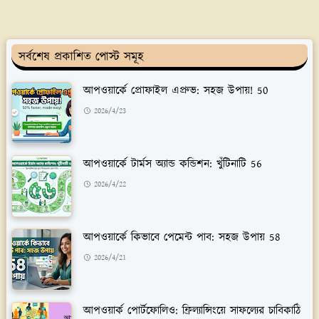
সর্বশেষ প্রকাশিত পোস্ট সমূহ
আপওয়ার্কে প্রোফাইল এপ্রুভ: সহজ উপায়! 50
2026/4/23
আপওয়ার্কে টার্মস অ্যান্ড কন্ডিশন: খুঁটিনাটি 56
2026/4/22
আপওয়ার্কে কিভাবে পেমেন্ট পাব: সহজ উপায় 58
2026/4/21
আপওয়ার্ক পোর্টফোলিও: ফ্রিল্যান্সিংয়ে সাফল্যের চাবিকাঠি