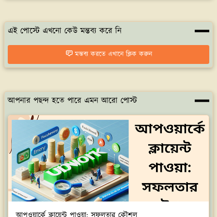
এই পোস্টে এখনো কেউ মন্তব্য করে নি
মন্তব্য করতে এখানে ক্লিক করুন
আপনার পছন্দ হতে পারে এমন আরো পোস্ট
আপওয়ার্কে ক্লায়েন্ট পাওয়া: সফলতার কৌশল