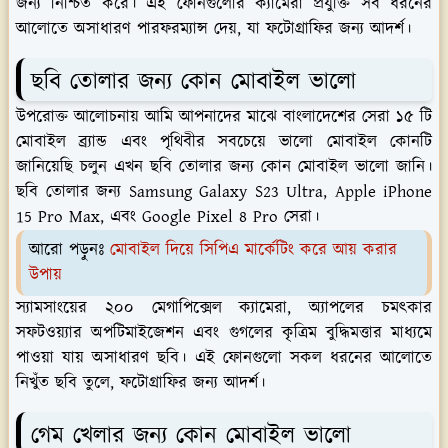
জন্য নিশ্চিত করে। এই ফোনগুলোর ক্যামেরা প্রযুক্তি সব ধরনের
আলোতে অসাধারণ পারফরম্যান্স দেয়, যা ফটোগ্রাফির জন্য আদর্শ।
ছবি তোলার জন্য কোন মোবাইল ভালো
উপরোক্ত আলোচনায় আমি আপনাদের মাঝে বাংলাদেশের সেরা ১৫ টি
মোবাইল ব্র্যান্ড এবং পৃথিবীর সবচেয়ে ভালো মোবাইল কোনটি
জানিয়েছি চলুন এখন ছবি তোলার জন্য কোন মোবাইল ভালো জানি।
ছবি তোলার জন্য Samsung Galaxy S23 Ultra, Apple iPhone
15 Pro Max, এবং Google Pixel 8 Pro সেরা।
আরো পড়ুনঃ
মোবাইল দিয়ে সিপিএ মার্কেটিং করে আয় করার
উপায়
স্যামসাংয়ের ২০০ মেগাপিক্সেল ক্যামেরা, অ্যাপলের চমৎকার
সফটওয়্যার অপটিমাইজেশন এবং গুগলের কৃত্রিম বুদ্ধিমত্তার মাধ্যমে
পাওয়া যায় অসাধারণ ছবি। এই ফোনগুলো সকল ধরনের আলোতে
নিখুঁত ছবি তুলে, ফটোগ্রাফির জন্য আদর্শ।
গেম খেলার জন্য কোন মোবাইল ভালো