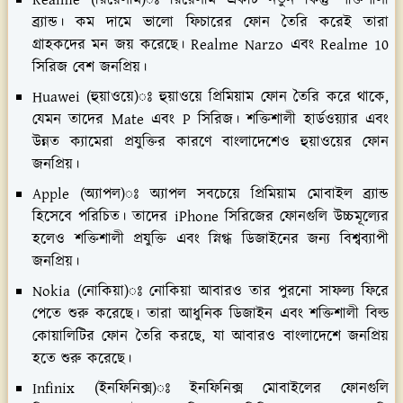
ব্র্যান্ড। কম দামে ভালো ফিচারের ফোন তৈরি করেই তারা
গ্রাহকদের মন জয় করেছে। Realme Narzo এবং Realme 10
সিরিজ বেশ জনপ্রিয়।
Huawei (হুয়াওয়ে)ঃ হুয়াওয়ে প্রিমিয়াম ফোন তৈরি করে থাকে,
যেমন তাদের Mate এবং P সিরিজ। শক্তিশালী হার্ডওয়্যার এবং
উন্নত ক্যামেরা প্রযুক্তির কারণে বাংলাদেশেও হুয়াওয়ের ফোন
জনপ্রিয়।
Apple (অ্যাপল)ঃ অ্যাপল সবচেয়ে প্রিমিয়াম মোবাইল ব্র্যান্ড
হিসেবে পরিচিত। তাদের iPhone সিরিজের ফোনগুলি উচ্চমূল্যের
হলেও শক্তিশালী প্রযুক্তি এবং স্নিগ্ধ ডিজাইনের জন্য বিশ্বব্যাপী
জনপ্রিয়।
Nokia (নোকিয়া)ঃ নোকিয়া আবারও তার পুরনো সাফল্য ফিরে
পেতে শুরু করেছে। তারা আধুনিক ডিজাইন এবং শক্তিশালী বিল্ড
কোয়ালিটির ফোন তৈরি করছে, যা আবারও বাংলাদেশে জনপ্রিয়
হতে শুরু করেছে।
Infinix (ইনফিনিক্স)ঃ ইনফিনিক্স মোবাইলের ফোনগুলি