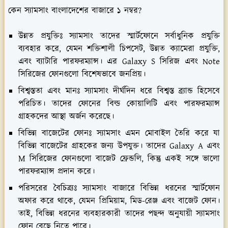
কেন স্যামসাং বাংলাদেশের বাজারে ১ নম্বর?
উন্নত প্রযুক্তিঃ স্যামসাং তাদের স্মার্টফোনে সর্বাধুনিক প্রযুক্তি
ব্যবহার করে, যেমন শক্তিশালী চিপসেট, উন্নত ক্যামেরা প্রযুক্তি,
এবং ব্যাটারি পারফরম্যান্স। এর Galaxy S সিরিজ এবং Note
সিরিজের ফোনগুলো বিশেষভাবে জনপ্রিয়।
বিশ্বস্ততা এবং মানঃ স্যামসাং দীর্ঘদিন ধরে বিশ্বস্ত ব্র্যান্ড হিসেবে
পরিচিত। তাদের ফোনের বিল্ড কোয়ালিটি এবং পারফরম্যান্স
গ্রাহকদের আস্থা অর্জন করেছে।
বিভিন্ন বাজেটের ফোনঃ স্যামসাং এমন মোবাইল তৈরি করে যা
বিভিন্ন বাজেটের গ্রাহকের জন্য উপযুক্ত। তাদের Galaxy A এবং
M সিরিজের ফোনগুলো বাজেট ফ্রেন্ডলি, কিন্তু একই সঙ্গে ভালো
পারফরম্যান্স প্রদান করে।
পরিসরের বৈচিত্র্যঃ স্যামসাং বাজারে বিভিন্ন ধরনের স্মার্টফোন
অফার করে থাকে, যেমন প্রিমিয়াম, মিড-রেঞ্জ এবং বাজেট ফোন।
তাই, বিভিন্ন ধরনের ব্যবহারকারী তাদের পছন্দ অনুযায়ী স্যামসাং
ফোন বেছে নিতে পারে।