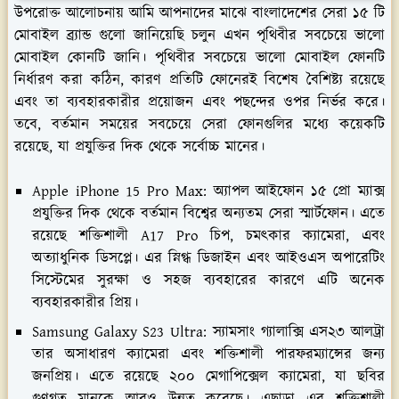
উপরোক্ত আলোচনায় আমি আপনাদের মাঝে বাংলাদেশের সেরা ১৫ টি
মোবাইল ব্র্যান্ড গুলো জানিয়েছি চলুন এখন পৃথিবীর সবচেয়ে ভালো
মোবাইল কোনটি জানি। পৃথিবীর সবচেয়ে ভালো মোবাইল ফোনটি
নির্ধারণ করা কঠিন, কারণ প্রতিটি ফোনেরই বিশেষ বৈশিষ্ট্য রয়েছে
এবং তা ব্যবহারকারীর প্রয়োজন এবং পছন্দের ওপর নির্ভর করে।
তবে, বর্তমান সময়ের সবচেয়ে সেরা ফোনগুলির মধ্যে কয়েকটি
রয়েছে, যা প্রযুক্তির দিক থেকে সর্বোচ্চ মানের।
Apple iPhone 15 Pro Max: অ্যাপল আইফোন ১৫ প্রো ম্যাক্স
প্রযুক্তির দিক থেকে বর্তমান বিশ্বের অন্যতম সেরা স্মার্টফোন। এতে
রয়েছে শক্তিশালী A17 Pro চিপ, চমৎকার ক্যামেরা, এবং
অত্যাধুনিক ডিসপ্লে। এর স্নিগ্ধ ডিজাইন এবং আইওএস অপারেটিং
সিস্টেমের সুরক্ষা ও সহজ ব্যবহারের কারণে এটি অনেক
ব্যবহারকারীর প্রিয়।
Samsung Galaxy S23 Ultra: স্যামসাং গ্যালাক্সি এস২৩ আলট্রা
তার অসাধারণ ক্যামেরা এবং শক্তিশালী পারফরম্যান্সের জন্য
জনপ্রিয়। এতে রয়েছে ২০০ মেগাপিক্সেল ক্যামেরা, যা ছবির