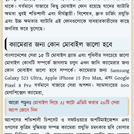
থাকে। বর্তমানে বাজারে কিছু মোবাইল ফোন রয়েছে যাদের ব্যাটারি
ক্ষমতা খুবই শক্তিশালী এবং দীর্ঘস্থায়ী। বিশেষত, দ্রুত চার্জিং প্রযুক্তি
এবং উচ্চ ক্ষমতার ব্যাটারি এই ফোনগুলোকে ব্যবহারকারীদের কাছে
জনপ্রিয় করে তুলেছে।
ক্যামেরার জন্য কোন মোবাইল ভালো হবে
বাংলাদেশের সেরা ১৫ টি মোবাইল ব্র্যান্ড এবং পৃথিবীর সবচেয়ে ভালো
মোবাইল কোনটি সম্পর্কে জানলাম চলুন এখন জানি ক্যামেরার জন্য
কোন মোবাইল ভালো হবে সম্পর্কে। ক্যামেরার জন্য Samsung
Galaxy S23 Ultra, Apple iPhone 15 Pro Max, এবং Google
Pixel 8 Pro বর্তমানে বাজারে সেরা অপশন। স্যামসাংয়ের ২০০
মেগাপিক্সেল ক্যামেরা,
আরো পড়ুনঃ
মোবাইল দিয়ে AI ফটো এডিট করার ২০টি সেরা
অ‍্যাপ জেনে নিন
অ্যাপলের শক্তিশালী চিপসেট ও সফটওয়্যার অপটিমাইজেশন এবং
গুগলের কৃত্রিম বুদ্ধিমত্তা সম্পন্ন ক্যামেরা প্রযুক্তি চমৎকার ছবি তোলার