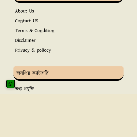
About Us
Contact US
Terms & Condition
Disclaimer
Privacy & poliocy
জনপ্রিয় ক্যাটাগরি
তথ্য প্রযুক্তি
ইসলামিক তথ্য
সুস্বাস্থ্য ও চিকিৎসা
ব্যাংকিং সেবা
অ্নলাইন ইনকাম