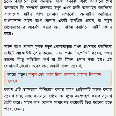
১০টি ক্যাসিনো গেম অনলাইন টাকা ইনকাম এবং ক্যাসিনো গেম
অনলাইন ফ্রি সম্পর্কে জানলাম চলুন এখন জানি অনলাইন ক্যাসিনো
বাংলাদেশ সাইন আপ বোনাস সম্পর্কে। অনলাইন ক্যাসিনো
বাংলাদেশে সাইন আপ বোনাস একটি জনপ্রিয় প্রস্তাব, যা নতুন
খেলোয়াড়দের আকর্ষণ করার জন্য বিভিন্ন ক্যাসিনো সাইট প্রদান
করে।
সাইন আপ বোনাস মূলত নতুন খেলোয়াড়রা যখন প্রথমবার ক্যাসিনো
সাইটে অ্যাকাউন্ট তৈরি করেন, এবং প্রথম ডিপোজিট করেন, তখন
তাদের কিছু অতিরিক্ত অর্থ বা ফ্রি স্পিন প্রদান করা হয়। এই
বোনাসটি খেলোয়াড়দের জন্য একটি দারুণ সুযোগ,
আরো পড়ুনঃ
বাবুল গেম খেলে টাকা ইনকাম পেমেন্ট বিকাশে
২০২৪
কারণ এটি তাদেরকে বিনিয়োগ করার আগে প্ল্যাটফর্মটি যাচাই করার
সুযোগ দেয়, এবং ক্যাসিনো গেমে বিনামূল্যে অংশগ্রহণ করার সুযোগ
তৈরি করে। সাইন আপ বোনাস সাধারণত কয়েকটি ভিন্ন ধরনের হতে
পারে, যেমনঃ