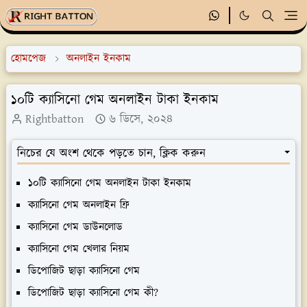
হোমপেজ
অনলাইন ইনকাম
১০টি ক্যাসিনো গেম অনলাইন টাকা ইনকাম
Rightbatton
৬ ডিসে, ২০২৪
নিচের যে অংশ থেকে পড়তে চান, ক্লিক করুন
১০টি ক্যাসিনো গেম অনলাইন টাকা ইনকাম
ক্যাসিনো গেম অনলাইন ফ্রি
ক্যাসিনো গেম ডাউনলোড
ক্যাসিনো গেম খেলার নিয়ম
ডিপোজিট ছাড়া ক্যাসিনো গেম
ডিপোজিট ছাড়া ক্যাসিনো গেম কী?