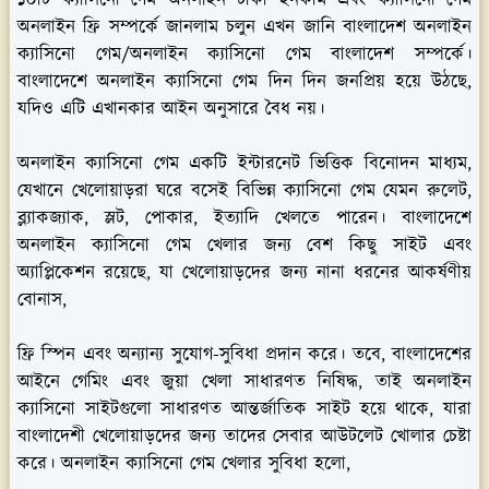
১০টি ক্যাসিনো গেম অনলাইন টাকা ইনকাম এবং ক্যাসিনো গেম
অনলাইন ফ্রি সম্পর্কে জানলাম চলুন এখন জানি বাংলাদেশ অনলাইন
ক্যাসিনো গেম/অনলাইন ক্যাসিনো গেম বাংলাদেশ সম্পর্কে।
বাংলাদেশে অনলাইন ক্যাসিনো গেম দিন দিন জনপ্রিয় হয়ে উঠছে,
যদিও এটি এখানকার আইন অনুসারে বৈধ নয়।
অনলাইন ক্যাসিনো গেম একটি ইন্টারনেট ভিত্তিক বিনোদন মাধ্যম,
যেখানে খেলোয়াড়রা ঘরে বসেই বিভিন্ন ক্যাসিনো গেম যেমন রুলেট,
ব্ল্যাকজ্যাক, স্লট, পোকার, ইত্যাদি খেলতে পারেন। বাংলাদেশে
অনলাইন ক্যাসিনো গেম খেলার জন্য বেশ কিছু সাইট এবং
অ্যাপ্লিকেশন রয়েছে, যা খেলোয়াড়দের জন্য নানা ধরনের আকর্ষণীয়
বোনাস,
ফ্রি স্পিন এবং অন্যান্য সুযোগ-সুবিধা প্রদান করে। তবে, বাংলাদেশের
আইনে গেমিং এবং জুয়া খেলা সাধারণত নিষিদ্ধ, তাই অনলাইন
ক্যাসিনো সাইটগুলো সাধারণত আন্তর্জাতিক সাইট হয়ে থাকে, যারা
বাংলাদেশী খেলোয়াড়দের জন্য তাদের সেবার আউটলেট খোলার চেষ্টা
করে। অনলাইন ক্যাসিনো গেম খেলার সুবিধা হলো,