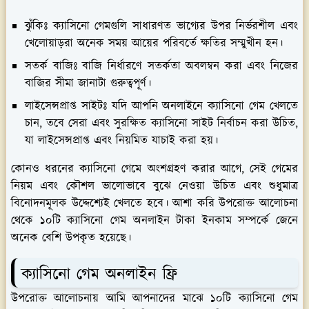
ঝুঁকিঃ
ক্যাসিনো গেমগুলি সাধারণত ভাগ্যের উপর নির্ভরশীল এবং
খেলোয়াড়রা অনেক সময় আয়ের পরিবর্তে ক্ষতির সম্মুখীন হন।
সতর্ক বাজিঃ
বাজি নির্ধারণে সতর্কতা অবলম্বন করা এবং নিজের
বাজির সীমা জানাটা গুরুত্বপূর্ণ।
লাইসেন্সপ্রাপ্ত সাইটঃ
যদি আপনি অনলাইনে ক্যাসিনো গেম খেলতে
চান, তবে সেরা এবং সুরক্ষিত ক্যাসিনো সাইট নির্বাচন করা উচিত,
যা লাইসেন্সপ্রাপ্ত এবং নিয়মিত যাচাই করা হয়।
কোনও ধরনের ক্যাসিনো গেমে অংশগ্রহণ করার আগে, সেই গেমের
নিয়ম এবং কৌশল ভালোভাবে বুঝে নেওয়া উচিত এবং শুধুমাত্র
বিনোদনমূলক উদ্দেশ্যেই খেলতে হবে। আশা করি উপরোক্ত আলোচনা
থেকে ১০টি ক্যাসিনো গেম অনলাইন টাকা ইনকাম সম্পর্কে জেনে
অনেক বেশি উপকৃত হয়েছে।
ক্যাসিনো গেম অনলাইন ফ্রি
উপরোক্ত আলোচনায় আমি আপনাদের মাঝে ১০টি ক্যাসিনো গেম