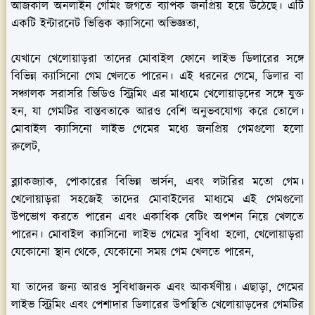
আজকাল অনলাইন গেমিং জগতে ব্যাপক জনপ্রিয় হয়ে উঠেছে। এটি
একটি ইন্টারনেট ভিত্তিক ক্যাসিনো অভিজ্ঞতা,
যেখানে খেলোয়াড়রা তাদের মোবাইল ফোনে লাইভ ডিলারের সঙ্গে
বিভিন্ন ক্যাসিনো গেম খেলতে পারেন। এই ধরনের গেমে, ডিলার বা
সঞ্চালক সরাসরি ভিডিও স্ট্রিমিং এর মাধ্যমে খেলোয়াড়দের সঙ্গে যুক্ত
হন, যা গেমটির বাস্তবতাকে আরও বেশি অনুভবযোগ্য করে তোলে।
মোবাইল ক্যাসিনো লাইভ গেমের মধ্যে জনপ্রিয় গেমগুলো হলো
রুলেট,
ব্ল্যাকজ্যাক, পোকারের বিভিন্ন ভার্সন, এবং লটারির মতো গেম।
খেলোয়াড়রা সহজেই তাদের মোবাইলের মাধ্যমে এই গেমগুলো
উপভোগ করতে পারেন এবং একাধিক বেটিং অপশন নিয়ে খেলতে
পারেন। মোবাইল ক্যাসিনো লাইভ গেমের সুবিধা হলো, খেলোয়াড়রা
যেকোনো স্থান থেকে, যেকোনো সময় গেম খেলতে পারেন,
যা তাদের জন্য আরও সুবিধাজনক এবং আকর্ষণীয়। এছাড়া, গেমের
লাইভ স্ট্রিমিং এবং পেশাদার ডিলারের উপস্থিতি খেলোয়াড়দের গেমটির