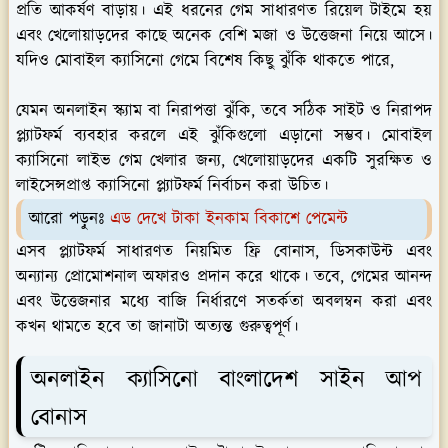
প্রতি আকর্ষণ বাড়ায়। এই ধরনের গেম সাধারণত রিয়েল টাইমে হয়
এবং খেলোয়াড়দের কাছে অনেক বেশি মজা ও উত্তেজনা নিয়ে আসে।
যদিও মোবাইল ক্যাসিনো গেমে বিশেষ কিছু ঝুঁকি থাকতে পারে,
যেমন অনলাইন স্ক্যাম বা নিরাপত্তা ঝুঁকি, তবে সঠিক সাইট ও নিরাপদ
প্ল্যাটফর্ম ব্যবহার করলে এই ঝুঁকিগুলো এড়ানো সম্ভব। মোবাইল
ক্যাসিনো লাইভ গেম খেলার জন্য, খেলোয়াড়দের একটি সুরক্ষিত ও
লাইসেন্সপ্রাপ্ত ক্যাসিনো প্ল্যাটফর্ম নির্বাচন করা উচিত।
আরো পড়ুনঃ
এড দেখে টাকা ইনকাম বিকাশে পেমেন্ট
এসব প্ল্যাটফর্ম সাধারণত নিয়মিত ফ্রি বোনাস, ডিসকাউন্ট এবং
অন্যান্য প্রোমোশনাল অফারও প্রদান করে থাকে। তবে, গেমের আনন্দ
এবং উত্তেজনার মধ্যে বাজি নির্ধারণে সতর্কতা অবলম্বন করা এবং
কখন থামতে হবে তা জানাটা অত্যন্ত গুরুত্বপূর্ণ।
অনলাইন ক্যাসিনো বাংলাদেশ সাইন আপ
বোনাস