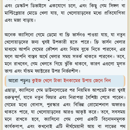
এবং ডেস্কটপ ডিভাইসে একযোগে চলে, এবং কিছু গেম সিঙ্গল বা
মাল্টিপ্লেয়ার মোডে খেলা যায়, যা খেলোয়াড়দের মধ্যে প্রতিযোগিতা
এবং মজা বাড়ায়।
অনেক ক্যাসিনো গেমে ডেমো বা ফ্রি ভার্সনও পাওয়া যায়, যা নতুন
খেলোয়াড়দের জন্য খুবই উপকারী হতে পারে। ফ্রি ভার্সন খেলার
মাধ্যমে আপনি গেমের কৌশল এবং নিয়ম বুঝে নিতে পারবেন, এর
ফলে আপনি বাস্তব অর্থে খেলার সময় সতর্ক থাকতে পারবেন। তবে,
মনে রাখবেন, গেম খেলতে গিয়ে ঝুঁকি থাকবে, কারণ এগুলো মূলত
ভাগ্য এবং র্যান্ডম ফ্যাক্টরের উপর নির্ভরশীল।
আরো পড়ুনঃ
কুইজ খেলে টাকা ইনকামের উপায় জেনে নিন
এছাড়া, ক্যাসিনো গেম ডাউনলোডের পর নিয়মিত আপডেট করা খুবই
গুরুত্বপূর্ণ, যাতে নতুন ফিচার এবং নিরাপত্তা বৈশিষ্ট্য পেতে পারেন।
গেমের মধ্যে বোনাস, পুরস্কার এবং বিভিন্ন প্রোমোশনাল অফারও
থাকতে পারে, যা খেলোয়াড়দের আরও আকৃষ্ট করে। তবে, সবসময়
মনে রাখতে হবে, ক্যাসিনো গেম খেলা একটি বিনোদনমূলক
কার্যকলাপ, এবং কখনোই এটি দীর্ঘমেয়াদী আয় বা লাভের পথ