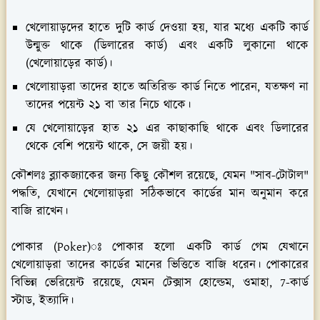
খেলোয়াড়দের হাতে দুটি কার্ড দেওয়া হয়, যার মধ্যে একটি কার্ড
উন্মুক্ত থাকে (ডিলারের কার্ড) এবং একটি লুকানো থাকে
(খেলোয়াড়ের কার্ড)।
খেলোয়াড়রা তাদের হাতে অতিরিক্ত কার্ড নিতে পারেন, যতক্ষণ না
তাদের পয়েন্ট ২১ বা তার নিচে থাকে।
যে খেলোয়াড়ের হাত ২১ এর কাছাকাছি থাকে এবং ডিলারের
থেকে বেশি পয়েন্ট থাকে, সে জয়ী হয়।
কৌশলঃ
ব্ল্যাকজ্যাকের জন্য কিছু কৌশল রয়েছে, যেমন "সাব-টোটাল"
পদ্ধতি, যেখানে খেলোয়াড়রা সঠিকভাবে কার্ডের মান অনুমান করে
বাজি রাখেন।
পোকার (Poker)ঃ
পোকার হলো একটি কার্ড গেম যেখানে
খেলোয়াড়রা তাদের কার্ডের মানের ভিত্তিতে বাজি ধরেন। পোকারের
বিভিন্ন ভেরিয়েন্ট রয়েছে, যেমন টেক্সাস হোল্ডেম, ওমাহা, 7-কার্ড
স্টাড, ইত্যাদি।