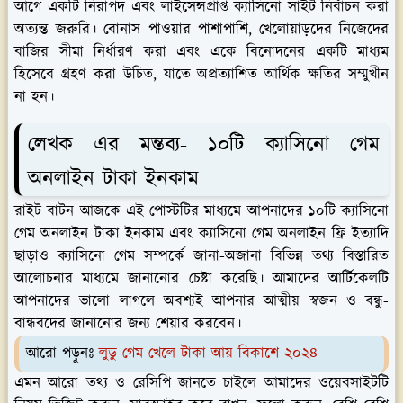
আগে একটি নিরাপদ এবং লাইসেন্সপ্রাপ্ত ক্যাসিনো সাইট নির্বাচন করা
অত্যন্ত জরুরি। বোনাস পাওয়ার পাশাপাশি, খেলোয়াড়দের নিজেদের
বাজির সীমা নির্ধারণ করা এবং একে বিনোদনের একটি মাধ্যম
হিসেবে গ্রহণ করা উচিত, যাতে অপ্রত্যাশিত আর্থিক ক্ষতির সম্মুখীন
না হন।
লেখক এর মন্তব্য- ১০টি ক্যাসিনো গেম
অনলাইন টাকা ইনকাম
রাইট বাটন আজকে এই পোস্টটির মাধ্যমে আপনাদের ১০টি ক্যাসিনো
গেম অনলাইন টাকা ইনকাম এবং ক্যাসিনো গেম অনলাইন ফ্রি ইত্যাদি
ছাড়াও ক্যাসিনো গেম সম্পর্কে জানা-অজানা বিভিন্ন তথ্য বিস্তারিত
আলোচনার মাধ্যমে জানানোর চেষ্টা করেছি। আমাদের আর্টিকেলটি
আপনাদের ভালো লাগলে অবশ্যই আপনার আত্মীয় স্বজন ও বন্ধু-
বান্ধবদের জানানোর জন্য শেয়ার করবেন।
আরো পড়ুনঃ
লুডু গেম খেলে টাকা আয় বিকাশে ২০২৪
এমন আরো তথ্য ও রেসিপি জানতে চাইলে আমাদের ওয়েবসাইটটি