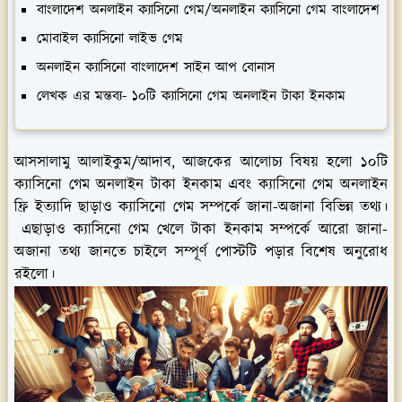
বাংলাদেশ অনলাইন ক্যাসিনো গেম/অনলাইন ক্যাসিনো গেম বাংলাদেশ
মোবাইল ক্যাসিনো লাইভ গেম
অনলাইন ক্যাসিনো বাংলাদেশ সাইন আপ বোনাস
লেখক এর মন্তব্য- ১০টি ক্যাসিনো গেম অনলাইন টাকা ইনকাম
আসসালামু আলাইকুম/আদাব, আজকের আলোচ্য বিষয় হলো ১০টি
ক্যাসিনো গেম অনলাইন টাকা ইনকাম এবং ক্যাসিনো গেম অনলাইন
ফ্রি ইত্যাদি ছাড়াও ক্যাসিনো গেম সম্পর্কে জানা-অজানা বিভিন্ন তথ্য।
এছাড়াও ক্যাসিনো গেম খেলে টাকা ইনকাম সম্পর্কে আরো জানা-
অজানা তথ্য জানতে চাইলে সম্পূর্ণ পোস্টটি পড়ার বিশেষ অনুরোধ
রইলো।