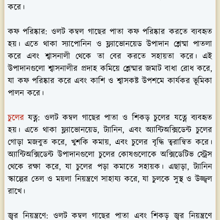
করে।
কফ পরিষ্কার:
ওলট কম্বল গাছের পাতা কফ পরিষ্কার করতে ব্যবহৃত
হয়। এতে থাকা স্যাপোনিন ও ফ্ল্যাভোনয়েড উপাদান শ্লেষ্মা পাতলা
করে এবং শ্বাসনালী থেকে তা বের করতে সহায়তা করে। এই
উপাদানগুলো শ্বাসনালীর প্রদাহ কমিয়ে শ্লেষ্মার জমাট বাধা রোধ করে,
যা কফ পরিষ্কার করে এবং কাশি ও শ্বাসকষ্ট উপশমে কার্যকর ভূমিকা
পালন করে।
চুলের
যত্ন:
ওলট কম্বল গাছের পাতা ও শিকড় চুলের যত্নে ব্যবহৃত
হয়। এতে থাকা ফ্ল্যাভোনয়েড, ট্যানিন, এবং অ্যান্টিঅক্সিডেন্ট চুলের
গোড়া মজবুত করে, খুশকি কমায়, এবং চুলের বৃদ্ধি ত্বরান্বিত করে।
অ্যান্টিঅক্সিডেন্ট উপাদানগুলো চুলের কোষগুলোকে অক্সিডেটিভ স্ট্রেস
থেকে রক্ষা করে, যা চুলের পড়া কমাতে সহায়ক। এছাড়া, ট্যানিন
স্কাল্পের তেল ও ময়লা নিয়ন্ত্রণে সাহায্য করে, যা চুলকে সুস্থ ও উজ্জ্বল
রাখে।
জ্বর নিয়ন্ত্রণে:
ওলট কম্বল গাছের পাতা এবং শিকড় জ্বর নিয়ন্ত্রণে