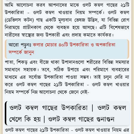
আমি আলোচনা করব আপনাদের মাঝে ওলট কম্বল গাছের ২১টি
উপকারিতা - ওলট কম্বল খাওয়ার নিয়ম সম্পর্কে। ওলট কম্বল
(ডেভিলস কটন) গাছ একটি মূল্যবান ভেষজ উদ্ভিদ, যা বিভিন্ন রোগ
নিরাময়ে প্রাচীনকাল থেকে ব্যবহৃত হয়ে আসছে। এটি বিশেষভাবে
নারীদের স্বাস্থ্যের জন্য উপকারী এবং প্রদাহ কমাতে কার্যকর।
আরো পড়ুনঃ
কলার মোচার ৪০টি উপকারিতা ও অপকারিতা
সম্পর্কে জানুন
পাতা, শিকড় এবং বীজে থাকা উপাদানগুলো শরীরের বিভিন্ন সমস্যার
সমাধানে সহায়ক। তবে, সঠিক উপায়ে এবং পরিমাণে ব্যবহারের
মাধ্যমে এর সর্বোচ্চ উপকারিতা পাওয়া সম্ভব। তাই চলুন দেরি না
করে ওলট কম্বল গাছের ২১টি উপকারিতা - ওলট কম্বল খাওয়ার
নিয়ম সম্পর্কে নিম্ন আলোচনা থেকে জেনে নেই-
ওলট কম্বল গাছের উপকারিতা | ওলট কম্বল
খেলে কি হয় | ওলট কম্বল গাছের গুনাগুন
ওলট কম্বল গাছের ২১টি উপকারিতা - ওলট কম্বল খাওয়ার নিয়ম এর