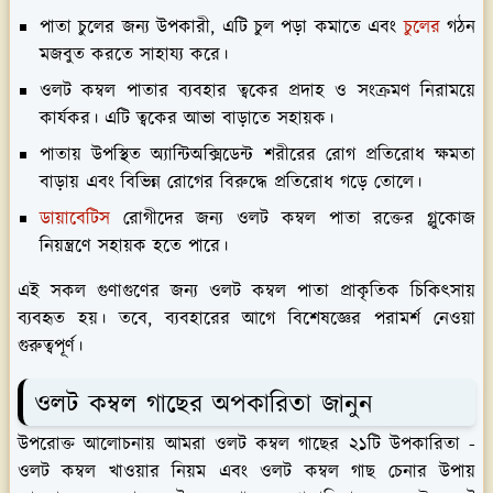
পাতা চুলের জন্য উপকারী, এটি চুল পড়া কমাতে এবং
চুলের
গঠন
মজবুত করতে সাহায্য করে।
ওলট কম্বল পাতার ব্যবহার ত্বকের প্রদাহ ও সংক্রমণ নিরাময়ে
কার্যকর। এটি ত্বকের আভা বাড়াতে সহায়ক।
পাতায় উপস্থিত অ্যান্টিঅক্সিডেন্ট শরীরের রোগ প্রতিরোধ ক্ষমতা
বাড়ায় এবং বিভিন্ন রোগের বিরুদ্ধে প্রতিরোধ গড়ে তোলে।
ডায়াবেটিস
রোগীদের জন্য ওলট কম্বল পাতা রক্তের গ্লুকোজ
নিয়ন্ত্রণে সহায়ক হতে পারে।
এই সকল গুণাগুণের জন্য ওলট কম্বল পাতা প্রাকৃতিক চিকিৎসায়
ব্যবহৃত হয়। তবে, ব্যবহারের আগে বিশেষজ্ঞের পরামর্শ নেওয়া
গুরুত্বপূর্ণ।
ওলট কম্বল গাছের অপকারিতা জানুন
উপরোক্ত আলোচনায় আমরা ওলট কম্বল গাছের ২১টি উপকারিতা -
ওলট কম্বল খাওয়ার নিয়ম এবং ওলট কম্বল গাছ চেনার উপায়