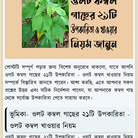
পোস্টটি সম্পূর্ণ পড়ার জন্য বিশেষ অনুরোধ থাকলো, যাতে আপনি
ওলট কম্বল গাছের ২১টি উপকারিতা - ওলট কম্বল খাওয়ার নিয়ম
সম্পর্কে বিস্তারিত জানতে পারেন। আশা করছি, এতে আপনার সকল
প্রশ্নের উত্তর এবং সঠিক নির্দেশনা পাবেন, যা আপনাকে কম্বল গাছ
থেকে সর্বোচ্চ উপকারিতা পেতে সাহায্য করবে।
ভূমিকা- ওলট কম্বল গাছের ২১টি উপকারিতা -
ওলট কম্বল খাওয়ার নিয়ম
ওলট কম্বল গাছের ২১টি উপকারিতা - ওলট কম্বল খাওয়ার নিয়ম