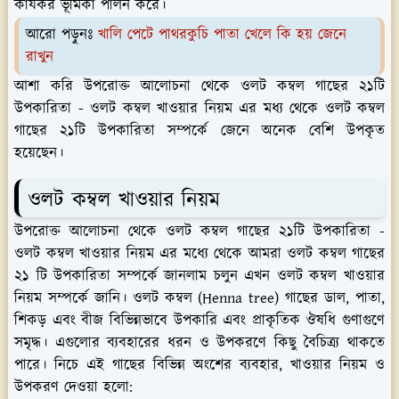
কার্যকর ভূমিকা পালন করে।
আরো পড়ুনঃ
খালি পেটে পাথরকুচি পাতা খেলে কি হয় জেনে
রাখুন
আশা করি উপরোক্ত আলোচনা থেকে ওলট কম্বল গাছের ২১টি
উপকারিতা - ওলট কম্বল খাওয়ার নিয়ম এর মধ্য থেকে ওলট কম্বল
গাছের ২১টি উপকারিতা সম্পর্কে জেনে অনেক বেশি উপকৃত
হয়েছেন।
ওলট কম্বল খাওয়ার নিয়ম
উপরোক্ত আলোচনা থেকে ওলট কম্বল গাছের ২১টি উপকারিতা -
ওলট কম্বল খাওয়ার নিয়ম এর মধ্যে থেকে আমরা ওলট কম্বল গাছের
২১ টি উপকারিতা সম্পর্কে জানলাম চলুন এখন ওলট কম্বল খাওয়ার
নিয়ম সম্পর্কে জানি। ওলট কম্বল (Henna tree) গাছের ডাল, পাতা,
শিকড় এবং বীজ বিভিন্নভাবে উপকারি এবং প্রাকৃতিক ঔষধি গুণাগুণে
সমৃদ্ধ। এগুলোর ব্যবহারের ধরন ও উপকরণে কিছু বৈচিত্র্য থাকতে
পারে। নিচে এই গাছের বিভিন্ন অংশের ব্যবহার, খাওয়ার নিয়ম ও
উপকরণ দেওয়া হলো: