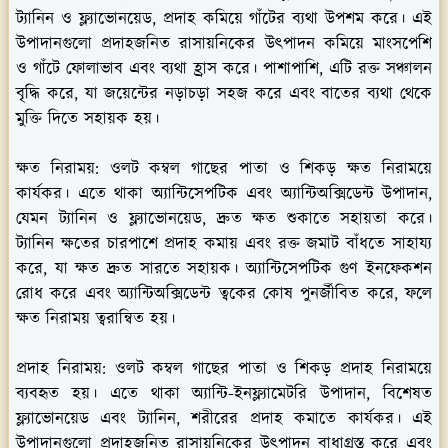
ট্যানিন ও ফ্ল্যাভোনয়েড, প্রদাহ কমিয়ে গাঁটের ব্যথা উপশম করে। এই
উপাদানগুলো প্রদাহজনিত রাসায়নিকের উৎপাদন কমিয়ে মাংসপেশি
ও গাঁটে ফোলাভাব এবং ব্যথা হ্রাস করে। পাশাপাশি, এটি রক্ত সঞ্চালন
বৃদ্ধি করে, যা জয়েন্টের নড়াচড়া সহজ করে এবং বাতের ব্যথা থেকে
মুক্তি দিতে সহায়ক হয়।
ক্ষত নিরাময়:
ওলট কম্বল গাছের পাতা ও শিকড় ক্ষত নিরাময়ে
কার্যকর। এতে থাকা অ্যান্টিসেপটিক এবং অ্যান্টিঅক্সিডেন্ট উপাদান,
যেমন ট্যানিন ও ফ্ল্যাভোনয়েড, দ্রুত ক্ষত শুকাতে সহায়তা করে।
ট্যানিন ক্ষতের চারপাশে প্রদাহ কমায় এবং রক্ত জমাট বাঁধতে সাহায্য
করে, যা ক্ষত দ্রুত সারতে সহায়ক। অ্যান্টিসেপটিক গুণ ইনফেকশন
রোধ করে এবং অ্যান্টিঅক্সিডেন্ট ত্বকের কোষ পুনর্জীবিত করে, ফলে
ক্ষত নিরাময় ত্বরান্বিত হয়।
প্রদাহ নিরাময়:
ওলট কম্বল গাছের পাতা ও শিকড় প্রদাহ নিরাময়ে
ব্যবহৃত হয়। এতে থাকা অ্যান্টি-ইনফ্ল্যামেটরি উপাদান, বিশেষত
ফ্ল্যাভোনয়েড এবং ট্যানিন, শরীরের প্রদাহ কমাতে কার্যকর। এই
উপাদানগুলো প্রদাহজনিত রাসায়নিকের উৎপাদন বাধাগ্রস্ত করে এবং