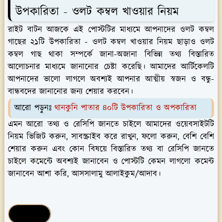
উপকারিতা - ওলট কম্বল খাওয়ার নিয়ম
রাইট বাটন আজকে এই পোস্টটির মাধ্যমে আপনাদের ওলট কম্বল
গাছের ২১টি উপকারিতা - ওলট কম্বল খাওয়ার নিয়ম ছাড়াও ওলট
কম্বল গাছ থাকা সম্পর্কে জানা-অজানা বিভিন্ন তথ্য বিস্তারিত
আলোচনার মাধ্যমে জানানোর চেষ্টা করেছি। আমাদের আর্টিকেলটি
আপনাদের ভালো লাগলে অবশ্যই আপনার আত্মীয় স্বজন ও বন্ধু-
বান্ধবদের জানানোর জন্য শেয়ার করবেন।
আরো পড়ুনঃ
থানকুনি পাতার ৪০টি উপকারিতা ও অপকারিতা
এমন আরো তথ্য ও রেসিপি জানতে চাইলে আমাদের ওয়েবসাইটটি
নিয়ম ভিজিট করুন, সাবস্ক্রাইব করে রাখুন, ফলো করুন, বেশি বেশি
শেয়ার করুন এবং কোন বিষয়ে বিস্তারিত তথ্য বা রেসিপি জানতে
চাইলে কমেন্টে অবশ্যই জানাবেন ও পোস্টটি কেমন লাগলো কমেন্ট
জানাবেন আশা করি, আসসালামু আলাইকুম/আদাব।
হেলথ টিপস