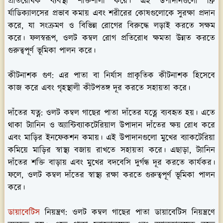
প্রতিরোধক ব্যবস্থা শক্তিশালী করে। এই উপাদানগুলো ফ্রি
র্যাডিক্যালসের প্রভাব কমায় এবং শরীরের কোষগুলোকে সুরক্ষা প্রদান
করে, যা সংক্রমণ ও বিভিন্ন রোগের বিরুদ্ধে লড়াই করতে সক্ষম
করে। ফলস্বরূপ, ওলট কম্বল রোগ প্রতিরোধ ক্ষমতা উন্নত করতে
গুরুত্বপূর্ণ ভূমিকা পালন করে।
কীটনাশক গুণ:
এর পাতা বা নির্যাস প্রাকৃতিক কীটনাশক হিসেবে
কাজ করে এবং গৃহস্থালী কীটপতঙ্গ দূর করতে সহায়তা করে।
দাঁতের যত্ন:
ওলট কম্বল গাছের পাতা দাঁতের যত্নে ব্যবহৃত হয়। এতে
থাকা ট্যানিন ও অ্যান্টিব্যাকটেরিয়াল উপাদান দাঁতের ক্ষয় রোধ করে
এবং মাড়ির ইনফেকশন কমায়। এই উপাদানগুলো মুখের ব্যাকটেরিয়া
কমিয়ে মাড়ির স্বাস্থ্য বজায় রাখতে সহায়তা করে। এছাড়া, ট্যানিন
দাঁতের শক্তি বাড়ায় এবং মুখের বদবেসি দুর্গন্ধ দূর করতে কার্যকর।
ফলে, ওলট কম্বল দাঁতের স্বাস্থ্য রক্ষা করতে গুরুত্বপূর্ণ ভূমিকা পালন
করে।
ডায়াবেটিস
নিয়ন্ত্রণ:
ওলট কম্বল গাছের পাতা ডায়াবেটিস নিয়ন্ত্রণে