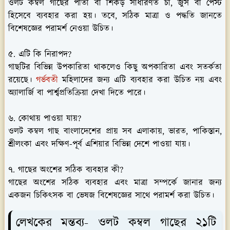
ওলট কম্বল গাছের পাতা বা শিকড় সাধারণত চা, জুস বা পেস্ট
হিসেবে ব্যবহার করা হয়। তবে, সঠিক মাত্রা ও পদ্ধতি জানতে
বিশেষজ্ঞের পরামর্শ নেওয়া উচিত।
৫. এটি কি নিরাপদ?
গাছটির বিভিন্ন উপকারিতা থাকলেও কিছু অপকারিতা এবং সতর্কতা
রয়েছে।
গর্ভবতী
মহিলাদের জন্য এটি ব্যবহার করা উচিত নয় এবং
অ্যালার্জি বা পার্শ্বপ্রতিক্রিয়া দেখা দিতে পারে।
৬. কোথায় পাওয়া যায়?
ওলট কম্বল গাছ বাংলাদেশের প্রায় সব এলাকায়, ভারত, পাকিস্তান,
শ্রীলংকা এবং দক্ষিণ-পূর্ব এশিয়ার বিভিন্ন দেশে পাওয়া যায়।
৭. গাছের অংশের সঠিক ব্যবহার কী?
গাছের অংশের সঠিক ব্যবহার এবং মাত্রা সম্পর্কে জানার জন্য
একজন চিকিৎসক বা ভেষজ বিশেষজ্ঞের সাথে পরামর্শ করা উচিত।
লেখকের মন্তব্য- ওলট কম্বল গাছের ২১টি