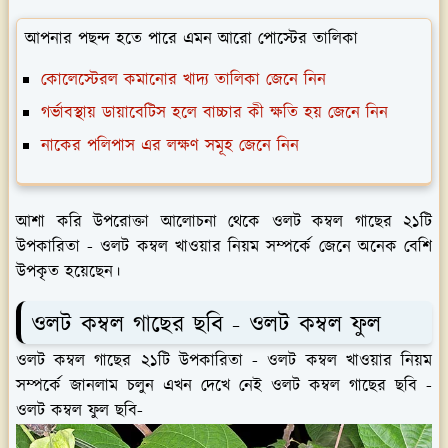
আপনার পছন্দ হতে পারে এমন আরো পোস্টের তালিকা
কোলেস্টেরল কমানোর খাদ্য তালিকা জেনে নিন
গর্ভাবস্থায় ডায়াবেটিস হলে বাচ্চার কী ক্ষতি হয় জেনে নিন
নাকের পলিপাস এর লক্ষণ সমূহ জেনে নিন
আশা করি উপরোক্তা আলোচনা থেকে ওলট কম্বল গাছের ২১টি
উপকারিতা - ওলট কম্বল খাওয়ার নিয়ম সম্পর্কে জেনে অনেক বেশি
উপকৃত হয়েছেন।
ওলট কম্বল গাছের ছবি - ওলট কম্বল ফুল
ওলট কম্বল গাছের ২১টি উপকারিতা - ওলট কম্বল খাওয়ার নিয়ম
সম্পর্কে জানলাম চলুন এখন দেখে নেই ওলট কম্বল গাছের ছবি -
ওলট কম্বল ফুল ছবি-