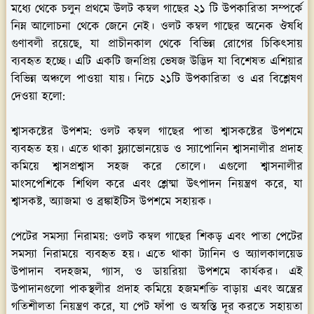
মধ্যে থেকে চলুন প্রথমে উলট কম্বল গাছের ২১ টি উপকারিতা সম্পর্কে
নিম্ন আলোচনা থেকে জেনে নেই। ওলট কম্বল গাছের অনেক ঔষধি
গুণাবলী রয়েছে, যা প্রাচীনকাল থেকে বিভিন্ন রোগের চিকিৎসায়
ব্যবহৃত হচ্ছে। এটি একটি জনপ্রিয় ভেষজ উদ্ভিদ যা বিশেষত এশিয়ার
বিভিন্ন অঞ্চলে পাওয়া যায়। নিচে ২১টি উপকারিতা ও এর বিশ্লেষণ
দেওয়া হলো:
শ্বাসকষ্টের উপশম:
ওলট কম্বল গাছের পাতা শ্বাসকষ্টের উপশমে
ব্যবহৃত হয়। এতে থাকা ফ্ল্যাভোনয়েড ও স্যাপোনিন শ্বাসনালীর প্রদাহ
কমিয়ে শ্বাসপ্রশ্বাস সহজ করে তোলে। এগুলো শ্বাসনালীর
মাংসপেশিকে শিথিল করে এবং শ্লেষ্মা উৎপাদন নিয়ন্ত্রণ করে, যা
শ্বাসকষ্ট, অ্যাজমা ও ব্রঙ্কাইটিস উপশমে সহায়ক।
পেটের সমস্যা নিরাময়:
ওলট কম্বল গাছের শিকড় এবং পাতা পেটের
সমস্যা নিরাময়ে ব্যবহৃত হয়। এতে থাকা ট্যানিন ও অ্যালকালয়েড
উপাদান বদহজম, গ্যাস, ও ডায়রিয়া উপশমে কার্যকর। এই
উপাদানগুলো পাকস্থলীর প্রদাহ কমিয়ে হজমশক্তি বাড়ায় এবং অন্ত্রের
গতিশীলতা নিয়ন্ত্রণ করে, যা পেট ফাঁপা ও অস্বস্তি দূর করতে সহায়তা