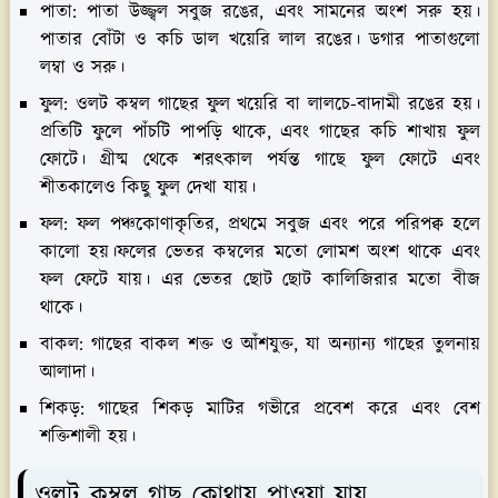
পাতা:
পাতা উজ্জ্বল সবুজ রঙের, এবং সামনের অংশ সরু হয়।
পাতার বোঁটা ও কচি ডাল খয়েরি লাল রঙের। ডগার পাতাগুলো
লম্বা ও সরু।
ফুল:
ওলট কম্বল গাছের ফুল খয়েরি বা লালচে-বাদামী রঙের হয়।
প্রতিটি ফুলে পাঁচটি পাপড়ি থাকে, এবং গাছের কচি শাখায় ফুল
ফোটে। গ্রীষ্ম থেকে শরৎকাল পর্যন্ত গাছে ফুল ফোটে এবং
শীতকালেও কিছু ফুল দেখা যায়।
ফল:
ফল পঞ্চকোণাকৃতির, প্রথমে সবুজ এবং পরে পরিপক্ব হলে
কালো হয়।ফলের ভেতর কম্বলের মতো লোমশ অংশ থাকে এবং
ফল ফেটে যায়। এর ভেতর ছোট ছোট কালিজিরার মতো বীজ
থাকে।
বাকল:
গাছের বাকল শক্ত ও আঁশযুক্ত, যা অন্যান্য গাছের তুলনায়
আলাদা।
শিকড়:
গাছের শিকড় মাটির গভীরে প্রবেশ করে এবং বেশ
শক্তিশালী হয়।
ওলট কম্বল গাছ কোথায় পাওয়া যায়