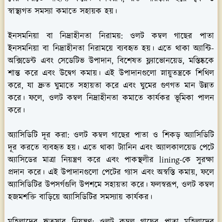
স্বাস্থ্যগত সমস্যা কমাতে সহায়ক হয়।
ইনসমনিয়া বা নিদ্রাহীনতা নিরাময়:
ওলট কম্বল গাছের পাতা
ইনসমনিয়া বা নিদ্রাহীনতা নিরাময়ে ব্যবহৃত হয়। এতে থাকা অ্যান্টি-
অক্সিডেন্ট এবং সেডেটিভ উপাদান, বিশেষত ফ্ল্যাভোনয়েড, মস্তিষ্ককে
শান্ত করে এবং উদ্বেগ কমায়। এই উপাদানগুলো স্নায়ুতন্ত্রকে শিথিল
করে, যা দ্রুত ঘুমাতে সহায়তা করে এবং ঘুমের গুণগত মান উন্নত
করে। ফলে, ওলট কম্বল নিদ্রাহীনতা কমাতে কার্যকর ভূমিকা পালন
করে।
অ্যাসিডিটি দূর করা:
ওলট কম্বল গাছের পাতা ও শিকড় অ্যাসিডিটি
দূর করতে ব্যবহৃত হয়। এতে থাকা ট্যানিন এবং অ্যালকালয়েড পেটে
অ্যাসিডের মাত্রা নিয়ন্ত্রণ করে এবং পাকস্থলীর lining-কে সুরক্ষা
প্রদান করে। এই উপাদানগুলো পেটের গ্যাস এবং অস্বস্তি কমায়, ফলে
অ্যাসিডিটির উপসর্গগুলি উপশমে সহায়তা করে। ফলস্বরূপ, ওলট কম্বল
হজমশক্তি বাড়িয়ে অ্যাসিডিটির সমস্যায় কার্যকর।
মহিলাদের ঋতুস্রাব নিয়ন্ত্রণ:
ওলট কম্বল গাছের পাতা মহিলাদের