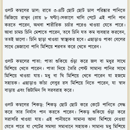
ওলট কম্বলের ডাল:
রাতে ৩-৪টি ছোট ছোট ডাল পরিষ্কার পানিতে
ভিজিয়ে রাখুন (প্রায় ৮ ঘণ্টা)।সকালে খালি পেটে এই পানি পান
করতে পারেন, অথবা শারীরিক চর্চার পরেও খাওয়া যেতে পারে।
আধা চামচ চিনি মেশাতে পারেন, তবে চিনি যত কম ব্যবহার করবেন,
ততই ভালো। চিনি ছাড়া খাওয়া স্বাস্থ্যকর হবে। এছাড়াও পাকা বেলের
সাথে ভেজানো পানি মিশিয়ে শরবত করে খেতে পারেন।
ওলট কম্বলের পাতা:
পাতা শুকিয়ে গুঁড়া করে জল বা মধুর সাথে
মিশিয়ে খেতে পারেন। পাতা দিয়ে তৈরি পেস্ট সামান্য পানির সাথে
মিশিয়ে খাওয়া যায়। মধু বা ঘি মিশিয়ে খেতে পারেন যা হজমে
সহায়ক। এছাড়াও কাঁচা লেবুর রস মিশিয়ে নিতে পারেন, যা স্বাদ
বাড়ায় এবং ভিটামিন সি সরবরাহ করে।
ওলট কম্বলের শিকড়:
শিকড় ছোট ছোট করে কেটে পানিতে সেদ্ধ
করে তার নির্যাস পান করতে পারেন। শিকড় শুকিয়ে গুঁড়া করে
সরাসরি খাওয়া যায়। এই পানীয়তে সামান্য আদা মিশিয়ে নেওয়া
যেতে পারে যা পেটের সমস্যা সমাধানে সহায়ক। সামান্য মধু মিশিয়ে