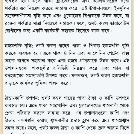
ব্যবহৃত হয়। এতে থাকা ফ্ল্যাভোনয়েড এবং অ্যালকালয়েড রক্তে
শর্করার স্তর নিয়ন্ত্রণ করতে সাহায্য করে। এই উপাদানগুলো ইনসুলিন
সংবেদনশীলতা বৃদ্ধি করে এবং গ্লুকোজের বিপাককে উন্নত করে, যা
রক্তের শর্করার মাত্রা নিয়ন্ত্রণে সহায়ক। ফলে, ওলট কম্বল ডায়াবেটিস
রোগীদের জন্য একটি কার্যকরী সহায়ক হিসেবে কাজ করে।
হজমশক্তি বৃদ্ধি:
ওলট কম্বল গাছের পাতা ও শিকড় হজমশক্তি বৃদ্ধি
করতে ব্যবহৃত হয়। এতে থাকা ট্যানিন এবং স্যাপোনিন পেটের স্বাস্থ্য
ভালো রাখতে সহায়তা করে এবং হজম প্রক্রিয়াকে উন্নত করে। এই
উপাদানগুলো পাকস্থলীর এসিডিটি নিয়ন্ত্রণ করে এবং গ্যাস বা
বদহজমের সমস্যাগুলি উপশম করে। ফলস্বরূপ, ওলট কম্বল হজমশক্তি
বাড়াতে কার্যকর ভূমিকা পালন করে।
ঠান্ডা-কাশি উপশম:
ওলট কম্বল গাছের পাতা ঠান্ডা ও কাশি উপশমে
ব্যবহৃত হয়। এতে থাকা স্যাপোনিন এবং ফ্ল্যাভোনয়েড শ্বাসনালী থেকে
শ্লেষ্মা পরিষ্কার করতে সাহায্য করে। এই উপাদানগুলো কাশি এবং
ঠান্ডার লক্ষণগুলি কমায়, শ্বাসনালীর প্রদাহ হ্রাস করে এবং শ্বাসপ্রশ্বাস
সহজ করে। ফলে, ওলট কম্বল ঠান্ডা ও কাশি থেকে দ্রুত আরাম দিতে