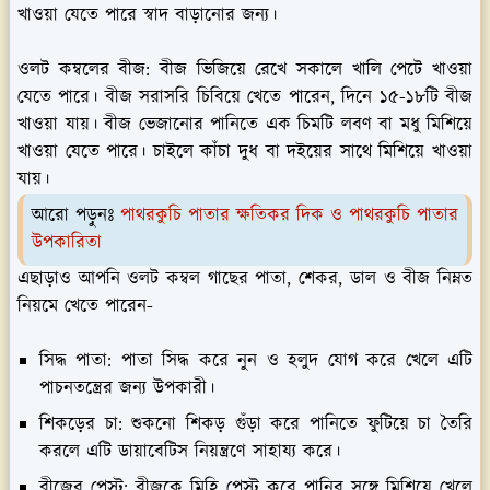
খাওয়া যেতে পারে স্বাদ বাড়ানোর জন্য।
ওলট কম্বলের বীজ:
বীজ ভিজিয়ে রেখে সকালে খালি পেটে খাওয়া
যেতে পারে। বীজ সরাসরি চিবিয়ে খেতে পারেন, দিনে ১৫-১৮টি বীজ
খাওয়া যায়। বীজ ভেজানোর পানিতে এক চিমটি লবণ বা মধু মিশিয়ে
খাওয়া যেতে পারে। চাইলে কাঁচা দুধ বা দইয়ের সাথে মিশিয়ে খাওয়া
যায়।
আরো পড়ুনঃ
পাথরকুচি পাতার ক্ষতিকর দিক ও পাথরকুচি পাতার
উপকারিতা
এছাড়াও আপনি ওলট কম্বল গাছের পাতা, শেকর, ডাল ও বীজ নিম্নত
নিয়মে খেতে পারেন-
সিদ্ধ পাতা: পাতা সিদ্ধ করে নুন ও হলুদ যোগ করে খেলে এটি
পাচনতন্ত্রের জন্য উপকারী।
শিকড়ের চা: শুকনো শিকড় গুঁড়া করে পানিতে ফুটিয়ে চা তৈরি
করলে এটি ডায়াবেটিস নিয়ন্ত্রণে সাহায্য করে।
বীজের পেস্ট: বীজকে মিহি পেস্ট করে পানির সঙ্গে মিশিয়ে খেলে