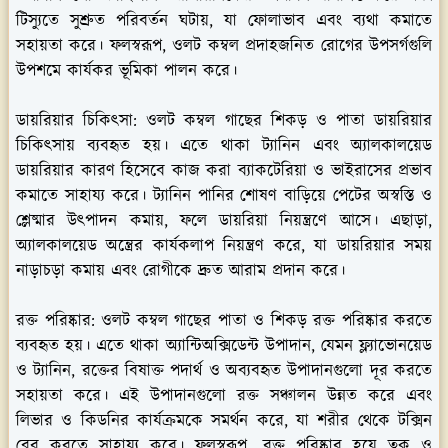
টিস্যুতে সুশ্রুত পরিবর্তন ঘটায়, যা ফোলাভাব এবং ব্যথা কমাতে
সহায়তা করে। ফলস্বরূপ, ওলট কম্বল প্রদাহজনিত রোগের উপসর্গগুলি
উপশমে কার্যকর ভূমিকা পালন করে।
ডায়রিয়ার চিকিৎসা:
ওলট কম্বল গাছের শিকড় ও পাতা ডায়রিয়ার
চিকিৎসায় ব্যবহৃত হয়। এতে থাকা ট্যানিন এবং অ্যালকালয়েড
ডায়রিয়ার কারণ হিসেবে কাজ করা ব্যাকটেরিয়া ও ভাইরাসের প্রভাব
কমাতে সাহায্য করে। ট্যানিন পানির শোষণ বাড়িয়ে পেটের অস্বস্তি ও
শ্লেষ্মার উত্পাদন কমায়, ফলে ডায়রিয়া নিয়ন্ত্রণে আসে। এছাড়া,
অ্যালকালয়েড অন্ত্রের কার্যকলাপ নিয়ন্ত্রণ করে, যা ডায়রিয়ার সময়
নাড়াচড়া কমায় এবং রোগীকে দ্রুত আরাম প্রদান করে।
রক্ত পরিষ্কার:
ওলট কম্বল গাছের পাতা ও শিকড় রক্ত পরিষ্কার করতে
ব্যবহৃত হয়। এতে থাকা অ্যান্টিঅক্সিডেন্ট উপাদান, যেমন ফ্ল্যাভোনয়েড
ও ট্যানিন, রক্তের বিষাক্ত পদার্থ ও অব্যবহৃত উপাদানগুলো দূর করতে
সহায়তা করে। এই উপাদানগুলো রক্ত সঞ্চালন উন্নত করে এবং
লিভার ও কিডনির কার্যক্রমকে সমর্থন করে, যা শরীর থেকে টক্সিন
বের করতে সাহায্য করে। ফলস্বরূপ, রক্ত পরিষ্কার হয়ে ত্বক ও