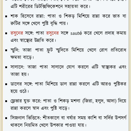
এটি শরীরের ডিটক্সিফিকেশনে সহায়তা করে।
শাক হিসেবে রান্না: পাতা ও শিকড় মিশিয়ে রান্না করে ভাত বা
রুটির সঙ্গে খেলে পুষ্টি বৃদ্ধি পায়।
রসুনের
সঙ্গে: পাতা
রসুনের
সঙ্গে sauté করে খেলে প্রদাহ কমায়
এবং স্বাস্থ্যের উন্নতি করে।
স্মুদি: তাজা পাতা ফ্রুট স্মুদিতে মিশিয়ে খেলে রোগ প্রতিরোধ
ক্ষমতা বাড়ে।
সালাদে: তাজা পাতা সালাদে যোগ করলে এটি স্বাস্থ্যকর এবং
তাজা হয়।
ডালের সঙ্গে: পাতা মিশিয়ে ডাল রান্না করলে এটি আরও পুষ্টিকর
হয়ে ওঠে।
ফ্লেভার যুক্ত করে: পাতা ও শিকড় মশলা (জিরা, হলুদ, আদা) দিয়ে
রান্না করলে স্বাদ এবং পুষ্টি বাড়ে।
সিজনাল ভিত্তিতে: শীতকালে বা বর্ষার সময় কাশি বা সর্দির উপসর্গ
থাকলে নিয়মিত খেলে উপকার পাওয়া যায়।