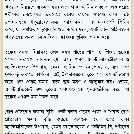
ঋতুস্রাব নিয়ন্ত্রণে ব্যবহৃত হয়। এতে থাকা ট্যানিন এবং অ্যালকালয়েড
শরীরের হরমোনের ভারসাম্য বজায় রাখতে সাহায্য করে। এই
উপাদানগুলো ঋতুস্রাবের সময় প্রদাহ কমায় এবং মাংসপেশি শিথিল
করে, যা নিয়মিত ঋতুস্রাব নিশ্চিত করে। ফলে, ওলট কম্বল মহিলাদের
ঋতুস্রাবের সমস্যা মোকাবিলায় কার্যকর ভূমিকা পালন করে।
ত্বকের সমস্যা নিরাময়:
ওলট কম্বল গাছের পাতা ও শিকড় ত্বকের
সমস্যা নিরাময়ে ব্যবহৃত হয়। এতে থাকা অ্যান্টি-ব্যাকটেরিয়াল ও
অ্যান্টি-ফাঙ্গাল উপাদান, যেমন ট্যানিন ও ফ্ল্যাভোনয়েড, ব্রণ এবং
ফুসকুড়ি কমাতে কার্যকর। এই উপাদানগুলো ত্বকে সংক্রমণ প্রতিরোধ
করে এবং প্রদাহ কমায়, ফলে ত্বক মসৃণ ও স্বাস্থ্যকর হয়। এছাড়া,
অ্যান্টিঅক্সিডেন্ট গুণ ত্বকের কোষগুলোকে পুনরুজ্জীবিত করে, যা
ত্বকের গুণগত মান উন্নত করে।
রোগ প্রতিরোধ ক্ষমতা বৃদ্ধি:
ওলট কম্বল গাছের পাতা ও শিকড় রোগ
প্রতিরোধ ক্ষমতা বৃদ্ধি করতে ব্যবহৃত হয়। এতে থাকা
অ্যান্টিঅক্সিডেন্ট উপাদান, যেমন ফ্ল্যাভোনয়েড ও ভিটামিন সি, শরীরের