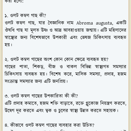
করা হলো:
১. ওলট কম্বল গাছ কী?
ওলট কম্বল গাছ, যার বৈজ্ঞানিক নাম Abroma augusta, একটি
ঔষধি গাছ যা মূলত উষ্ণ ও আদ্র আবহাওয়ায় জন্মায়। এটি মহিলাদের
স্বাস্থ্যের জন্য বিশেষভাবে উপকারী এবং ভেষজ চিকিৎসায় ব্যবহৃত
হয়।
২. ওলট কম্বল গাছের অংশ কোন কোন ক্ষেত্রে ব্যবহৃত হয়?
গাছের পাতা, শিকড়, বীজ ও বাকল বিভিন্ন স্বাস্থ্যগত সমস্যার
চিকিৎসায় ব্যবহৃত হয়। বিশেষ করে, মাসিক সমস্যা, প্রদাহ, হজম
সংক্রান্ত সমস্যার জন্য এটি জনপ্রিয়।
৩. ওলট কম্বল গাছের উপকারিতা কী কী?
এটি প্রদাহ কমাতে, হজম শক্তি বাড়াতে, রক্তে গ্লুকোজ নিয়ন্ত্রণ করতে,
উদ্বেগ দূর করতে এবং ত্বক ও চুলের স্বাস্থ্য উন্নত করতে সহায়ক।
৪. কীভাবে ওলট কম্বল গাছের ব্যবহার করা উচিত?