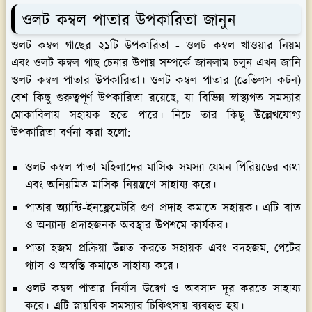
ওলট কম্বল পাতার উপকারিতা জানুন
ওলট কম্বল গাছের ২১টি উপকারিতা - ওলট কম্বল খাওয়ার নিয়ম
এবং ওলট কম্বল গাছ চেনার উপায় সম্পর্কে জানলাম চলুন এখন জানি
ওলট কম্বল পাতার উপকারিতা। ওলট কম্বল পাতার (ডেভিলস কটন)
বেশ কিছু গুরুত্বপূর্ণ উপকারিতা রয়েছে, যা বিভিন্ন স্বাস্থ্যগত সমস্যার
মোকাবিলায় সহায়ক হতে পারে। নিচে তার কিছু উল্লেখযোগ্য
উপকারিতা বর্ণনা করা হলো:
ওলট কম্বল পাতা মহিলাদের মাসিক সমস্যা যেমন পিরিয়ডের ব্যথা
এবং অনিয়মিত মাসিক নিয়ন্ত্রণে সাহায্য করে।
পাতার অ্যান্টি-ইনফ্লেমেটরি গুণ প্রদাহ কমাতে সহায়ক। এটি বাত
ও অন্যান্য প্রদাহজনক অবস্থার উপশমে কার্যকর।
পাতা হজম প্রক্রিয়া উন্নত করতে সহায়ক এবং বদহজম, পেটের
গ্যাস ও অস্বস্তি কমাতে সাহায্য করে।
ওলট কম্বল পাতার নির্যাস উদ্বেগ ও অবসাদ দূর করতে সাহায্য
করে। এটি স্নায়বিক সমস্যার চিকিৎসায় ব্যবহৃত হয়।