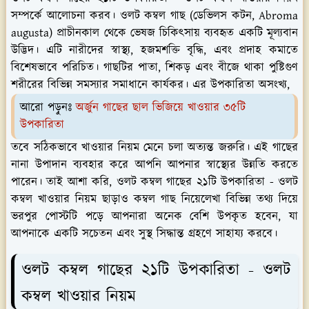
সম্পর্কে আলোচনা করব। ওলট কম্বল গাছ (ডেভিলস কটন, Abroma
augusta) প্রাচীনকাল থেকে ভেষজ চিকিৎসায় ব্যবহৃত একটি মূল্যবান
উদ্ভিদ। এটি নারীদের স্বাস্থ্য, হজমশক্তি বৃদ্ধি, এবং প্রদাহ কমাতে
বিশেষভাবে পরিচিত। গাছটির পাতা, শিকড় এবং বীজে থাকা পুষ্টিগুণ
শরীরের বিভিন্ন সমস্যার সমাধানে কার্যকর। এর উপকারিতা অসংখ্য,
আরো পড়ুনঃ
অর্জুন গাছের ছাল ভিজিয়ে খাওয়ার ৩৫টি
উপকারিতা
তবে সঠিকভাবে খাওয়ার নিয়ম মেনে চলা অত্যন্ত জরুরি। এই গাছের
নানা উপাদান ব্যবহার করে আপনি আপনার স্বাস্থ্যের উন্নতি করতে
পারেন। তাই আশা করি, ওলট কম্বল গাছের ২১টি উপকারিতা - ওলট
কম্বল খাওয়ার নিয়ম ছাড়াও কম্বল গাছ নিয়েলেখা বিভিন্ন তথ্য দিয়ে
ভরপুর পোস্টটি পড়ে আপনারা অনেক বেশি উপকৃত হবেন, যা
আপনাকে একটি সচেতন এবং সুস্থ সিদ্ধান্ত গ্রহণে সাহায্য করবে।
ওলট কম্বল গাছের ২১টি উপকারিতা - ওলট
কম্বল খাওয়ার নিয়ম