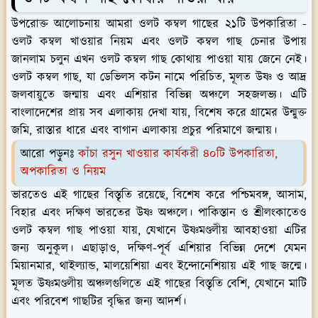
উপরোক্ত আলোচনায় আমরা ওলট কম্বল গাছের ২১টি উপকারিতা -
ওলট কম্বল খাওয়ার নিয়ম এবং ওলট কম্বল গাছ চেনার উপায়
জানলাম চলুন এখন ওলট কম্বল গাছ কোথায় পাওয়া যায় জেনে নেই।
ওলট কম্বল গাছ, যা ডেভিলস কটন নামে পরিচিত, মূলত উষ্ণ ও আদ্র
জলবায়ুতে জন্মায় এবং এশিয়ার বিভিন্ন অঞ্চলে সহজলভ্য। এটি
বাংলাদেশের প্রায় সব এলাকায় দেখা যায়, বিশেষ করে গ্রামের উন্মুক্ত
জমি, রাস্তার ধারে এবং বাগান এলাকায় প্রচুর পরিমাণে জন্মায়।
আরো পড়ুনঃ
কাঁচা রসুন খাওয়ার কার্যকরী ৪০টি উপকারিতা,
অপকারিতা ও নিয়ম
ভারতেও এই গাছের বিস্তৃতি রয়েছে, বিশেষ করে পশ্চিমবঙ্গ, আসাম,
বিহার এবং দক্ষিণ ভারতের উষ্ণ অঞ্চলে। পাকিস্তান ও শ্রীলংকাতেও
ওলট কম্বল গাছ পাওয়া যায়, যেখানে উষ্ণমণ্ডলীয় আবহাওয়া এটির
জন্য অনুকূল। এছাড়াও, দক্ষিণ-পূর্ব এশিয়ার বিভিন্ন দেশে যেমন
মিয়ানমার, থাইল্যান্ড, মালয়েশিয়া এবং ইন্দোনেশিয়ায় এই গাছ জন্মে।
মূলত উষ্ণমণ্ডলীয় অঞ্চলগুলিতে এই গাছের বিস্তৃতি বেশি, যেখানে মাটি
এবং পরিবেশ গাছটির বৃদ্ধির জন্য আদর্শ।