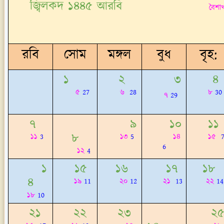
জ্বিলকদ
১৪৪৫ আরবি
বৈশাখ-জ্যৈ
মে
রবি
সোম
মঙ্গল
বুধ
বৃহ:
১
২
৩
৪
৫
27
৬
28
৮
30
৭
29
৭
৯
১০
১১
৮
১১
3
১৩
5
১৪
১৫
6
১২
4
১
১৫
১৬
১৭
১৮
৪
১৯
11
২০
12
২১
13
২২
14
১৮
10
২১
২২
২৩
২