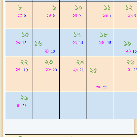
৮
৯
১০
১১
১২
১৩
5
১৪
6
১৫
7
১৬
8
১৭
9
১৫
১৭
১৮
১৬
১৯
২০
12
২২
14
২৩
15
২১
13
২৪
16
২২
২৩
২৪
২৬
২৫
২৭
19
২৮
20
২৯
21
১
2
৩০
22
২৯
৪
26