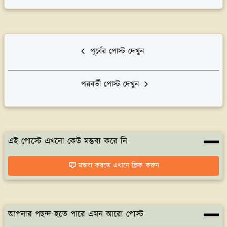
পূর্বের পোস্ট দেখুন
পরবর্তী পোস্ট দেখুন
এই পোস্টে এখনো কেউ মন্তব্য করে নি
মন্তব্য করতে এখানে ক্লিক করুন
আপনার পছন্দ হতে পারে এমন আরো পোস্ট