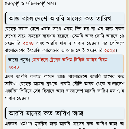
গুরুত্বপূর্ণ ও ফজিলতপূর্ণ মাস।
আজ বাংলাদেশে আরবি মাসের কত তারিখ
যেহেতু সকল দেশে একই সাথে একই দিন হয় না এর জন্য সকল
দেশের সাথে সময়ের ব্যবধান রয়েছে। তেমনি আজ সৌদি আরবে ১৯
ফেব্রুয়ারি
২০২৪
এবং আরবি মাস ৭ শাবান ১৪৪৫। এর প্রেক্ষিতে
বাংলাদেশের ইংরেজি ক্যালেন্ডার এ আজ ১৭ ই ফেব্রুয়ারি
২০২৪
।
আরো পড়ুনঃ
মোবাইলে ট্রেনের অগ্রিম টিকিট কাটার নিয়ম
২০২৪
এখন আপনি বলতে পারেন আজ বাংলাদেশে আরবি মাসের কত
তারিখ। যেহেতু আমরা বুঝতে পারছি সৌদি আরব থেকে বাংলাদেশ
একদিন পিছিয়ে সেই হিসাবে আজ বাংলাদেশ আরবি তারিখ হল ৭ ই
শাবান ১৪৪৫।
আরবি মাসের কত তারিখ আজ
একজন ধর্মপ্রাণ মুসল্লির জন্য আরবি মাসের কত তারিখ আজ তা