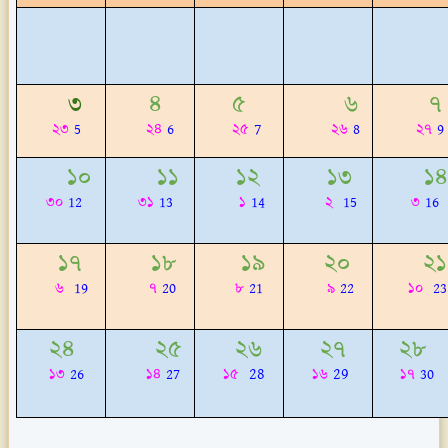
৩
৪
৫
৬
৭
7
২৩
5
২৪
6
২৫
২৬
8
২৭
9
১০
১১
১২
১৩
১৪
৩০
12
৩১
13
১
14
২
15
৩
16
১৭
১৮
১৯
২০
২১
৬
19
৭
20
৮
21
৯
22
১০
23
২৪
২৫
২৬
২৭
২৮
28
29
১৩
26
১৪
27
১৫
১৬
১৭
30