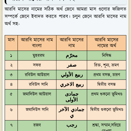
আরবি মাসের নামের সঠিক অর্থ জেনে আমরা মাস গুলোর ফজিলত
সম্পর্কে জেনে ইবাদত করতে পারব। চলুন জেনে আরবি মাসের নাম
অর্থ সহ-
মাস
আরবি মাসের নাম
আরবি মাসের
আরবি মাসের
বাংলা
নাম
নামের অর্থ
محرّم
১
মুহররম
নিষিদ্ধ
صفر
২
সফর
রিক্ত, শূন্য, ভ্রমণ
ربيع الأولي
৩
রবিউল আউয়াল
প্রথম বসন্ত, চারণ
ربيع الاخري
৪
রবিউস সানি
দ্বিতীয় বসন্ত
جمادى
৫
জমাদিউল আউয়াল
প্রথম শুকনো ভূমিখণ্ড
الأولی
جمادي الآخر
৬
জমাদিউস সানি
দ্বিতীয় শুকনো ভূমিখণ্ড
ي
رجب
৭
রজব
শ্রদ্ধা, সম্মান,সরিয়ে