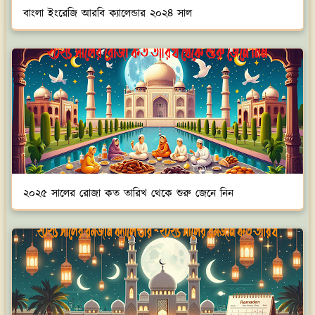
বাংলা ইংরেজি আরবি ক্যালেন্ডার ২০২৪ সাল
২০২৫ সালের রোজা কত তারিখ থেকে শুরু জেনে নিন