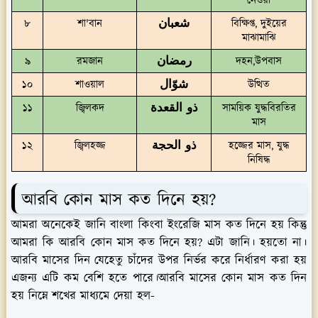
নেওয়া
شعبان
৮
শা'বান
বিক্ষিপ্ত, দুইয়ের
মাঝামাঝি
رمضان
৯
রমজান
দহন,উপবাস
شوّال
১০
শাওয়াল
উত্থিত
ذو القعدة
১১
জ্বিলকদ
সাময়িক যুদ্ধবিরতির
মাস
ذو الحجة
১২
জ্বিলহজ্জ
হজ্জের মাস, যুদ্ধ
নিষিদ্ধ
আরবি কোন মাস কত দিনে হয়?
আমরা অনেকেই জানি বাংলা কিংবা ইংরেজি মাস কত দিনে হয় কিন্তু
আমরা কি আরবি কোন মাস কত দিনে হয়? এটা জানি। হয়তো না।
আরবি মাসের দিন যেহেতু চাঁদের উপর নির্ভর করে নির্ধারণ করা হয়
এজন্য এটি কম বেশি হতে পারে।আরবি মাসের কোন মাস কত দিন
হয় নিম্নে শখের মাধ্যমে দেয়া হল-